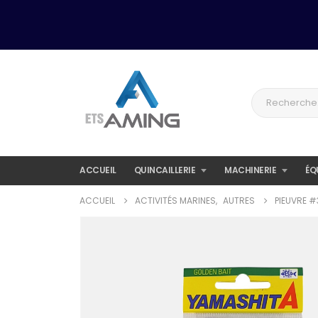
ACCUEIL
QUINCAILLERIE
MACHINERIE
ÉQ
ACCUEIL
ACTIVITÉS MARINES
,
AUTRES
PIEUVRE #