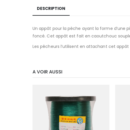
DESCRIPTION
Un appât pour la pêche ayant la forme d’une pieu
foncé. Cet appât est fait en caoutchouc souple
Les pêcheurs l’utilisent en attachant cet appât à
A VOIR AUSSI