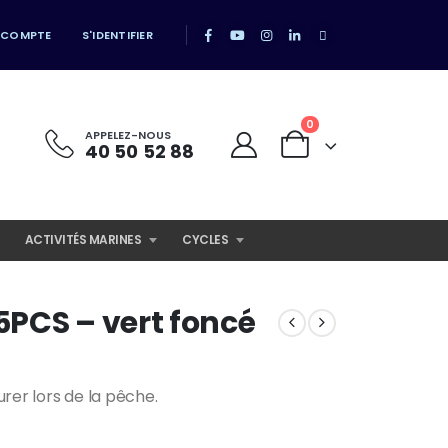
 COMPTE
S'IDENTIFIER
0
APPELEZ-NOUS
40 50 52 88
ACTIVITÉS MARINES
CYCLES
PCS – vert foncé
urer lors de la pêche.