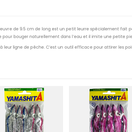
vre de 9.5 cm de long est un petit leurre spécialement fait pour
 pour bouger naturellement dans l’eau et il imite une petite p
 leur ligne de pêche. C’est un outil efficace pour attirer les poi