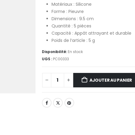
Matériaux : Silicone
Forme : Pieuvre
Dimensions : 9.5 cm
Quantité : 5 pièces
Capacité : Appât attrayant et durable
Poids de l’article : 5 g
Disponibilité:
En stock
UGS :
PC00333
AJOUTER AU PANIER