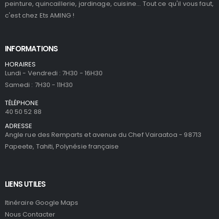
peinture, quincaillerie, jardinage, cuisine... Tout ce qu'il vous faut,
c'est chez Ets AMING !
INFORMATIONS
HORAIRES
Lundi - Vendredi : 7H30 - 16H30
Samedi : 7H30 - 11H30
TÉLÉPHONE
40 50 52 88
ADRESSE
Angle rue des Remparts et avenue du Chef Vairaatoa - 98713
Papeete, Tahiti, Polynésie française
LIENS UTILES
Itinéraire Google Maps
Nous Contacter