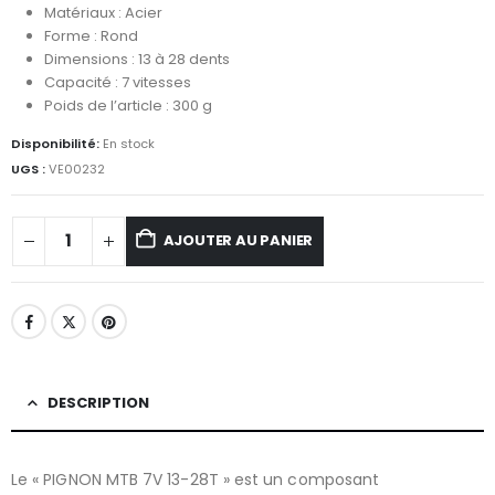
Matériaux : Acier
Forme : Rond
Dimensions : 13 à 28 dents
Capacité : 7 vitesses
Poids de l’article : 300 g
Disponibilité:
En stock
UGS :
VE00232
AJOUTER AU PANIER
DESCRIPTION
Le « PIGNON MTB 7V 13-28T » est un composant