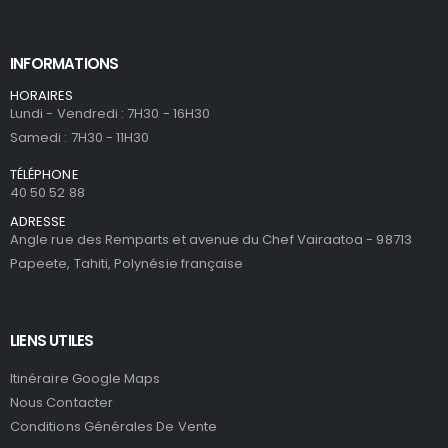
INFORMATIONS
HORAIRES
Lundi - Vendredi : 7H30 - 16H30
Samedi : 7H30 - 11H30
TÉLÉPHONE
40 50 52 88
ADRESSE
Angle rue des Remparts et avenue du Chef Vairaatoa - 98713
Papeete, Tahiti, Polynésie française
LIENS UTILES
Itinéraire Google Maps
Nous Contacter
Conditions Générales De Vente