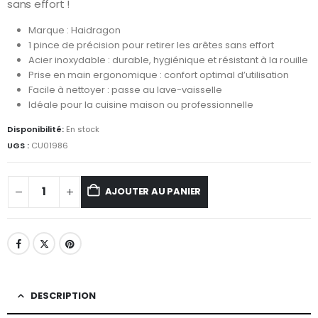
sans effort !
Marque : Haidragon
1 pince de précision pour retirer les arêtes sans effort
Acier inoxydable : durable, hygiénique et résistant à la rouille
Prise en main ergonomique : confort optimal d’utilisation
Facile à nettoyer : passe au lave-vaisselle
Idéale pour la cuisine maison ou professionnelle
Disponibilité:
En stock
UGS :
CU01986
AJOUTER AU PANIER
DESCRIPTION