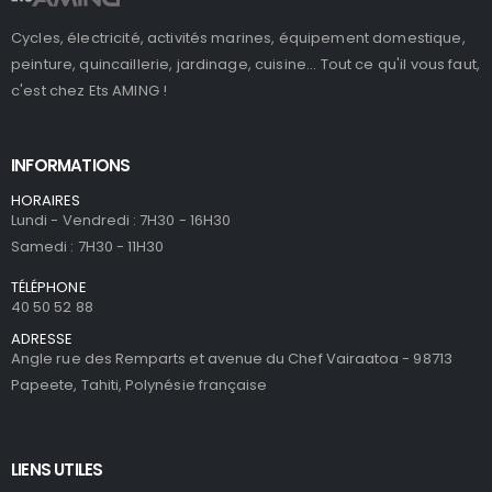
Cycles, électricité, activités marines, équipement domestique,
peinture, quincaillerie, jardinage, cuisine... Tout ce qu'il vous faut,
c'est chez Ets AMING !
INFORMATIONS
HORAIRES
Lundi - Vendredi : 7H30 - 16H30
Samedi : 7H30 - 11H30
TÉLÉPHONE
40 50 52 88
ADRESSE
Angle rue des Remparts et avenue du Chef Vairaatoa - 98713
Papeete, Tahiti, Polynésie française
LIENS UTILES