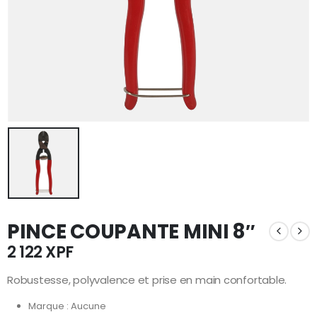
PINCE COUPANTE MINI 8″
2 122
XPF
Robustesse, polyvalence et prise en main confortable.
Marque : Aucune