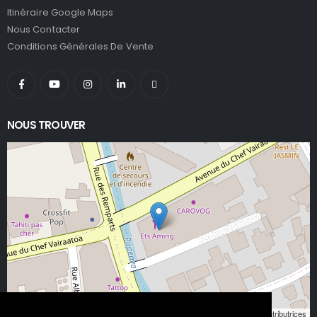
Itinéraire Google Maps
Nous Contacter
Conditions Générales De Vente
NOUS TROUVER
Leaflet
, ©
OpenStreetMap
contributeurs/contributrices