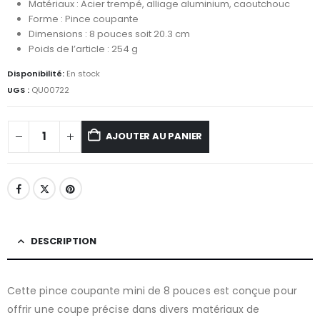
Matériaux : Acier trempé, alliage aluminium, caoutchouc
Forme : Pince coupante
Dimensions : 8 pouces soit 20.3 cm
Poids de l’article : 254 g
Disponibilité:
En stock
UGS :
QU00722
AJOUTER AU PANIER
DESCRIPTION
Cette pince coupante mini de 8 pouces est conçue pour
offrir une coupe précise dans divers matériaux de