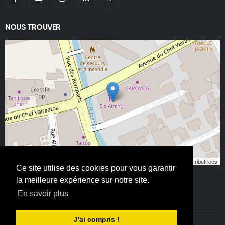
NOUS TROUVER
Leaflet
, ©
OpenStreetMap
contributeurs/contributrices
Ce site utilise des cookies pour vous garantir
la meilleure expérience sur notre site.
En savoir plus
J'ai compris !