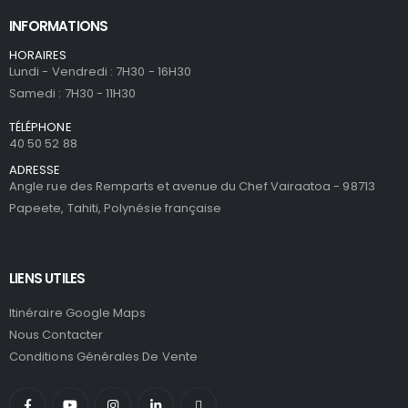
INFORMATIONS
HORAIRES
Lundi - Vendredi : 7H30 - 16H30
Samedi : 7H30 - 11H30
TÉLÉPHONE
40 50 52 88
ADRESSE
Angle rue des Remparts et avenue du Chef Vairaatoa - 98713
Papeete, Tahiti, Polynésie française
LIENS UTILES
Itinéraire Google Maps
Nous Contacter
Conditions Générales De Vente