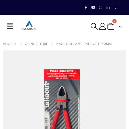
0
ACCUEIL
QUINCAILLERIE
PINCE COUPANTE TALIACUT 160MM