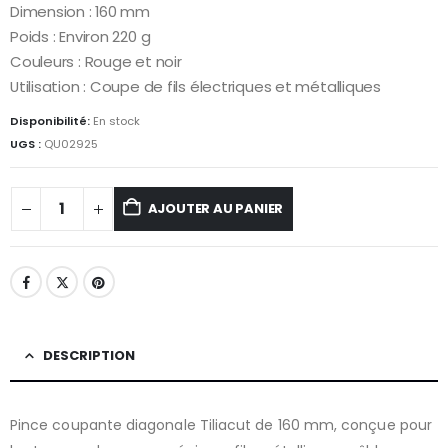
Dimension : 160 mm
Poids : Environ 220 g
Couleurs : Rouge et noir
Utilisation : Coupe de fils électriques et métalliques
Disponibilité:
En stock
UGS :
QU02925
AJOUTER AU PANIER
DESCRIPTION
Pince coupante diagonale Tiliacut de 160 mm, conçue pour