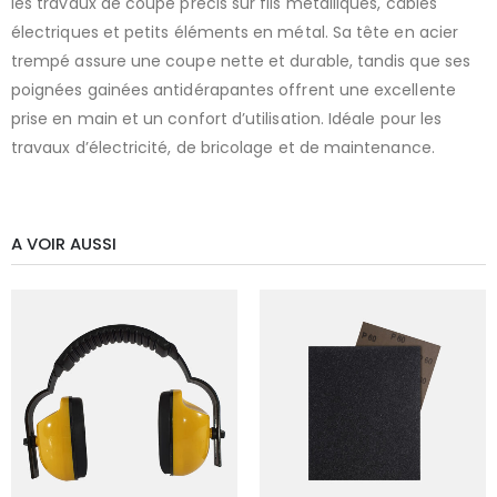
les travaux de coupe précis sur fils métalliques, câbles
électriques et petits éléments en métal. Sa tête en acier
trempé assure une coupe nette et durable, tandis que ses
poignées gainées antidérapantes offrent une excellente
prise en main et un confort d’utilisation. Idéale pour les
travaux d’électricité, de bricolage et de maintenance.
A VOIR AUSSI