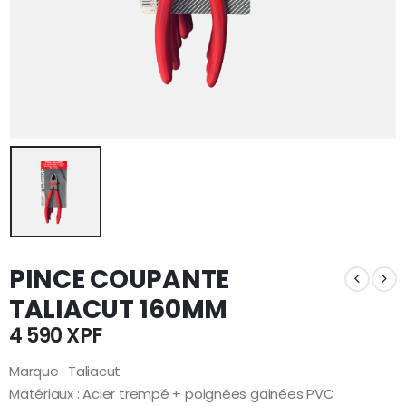
PINCE COUPANTE
TALIACUT 160MM
4 590
XPF
Marque : Taliacut
Matériaux : Acier trempé + poignées gainées PVC