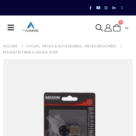
0
ACCUEIL
CYCLES
,
PIÈCES & ACCESSOIRES
,
PIÈCES DÉTACHÉES
PLAQUETTE FREIN A DISQUE VITEK