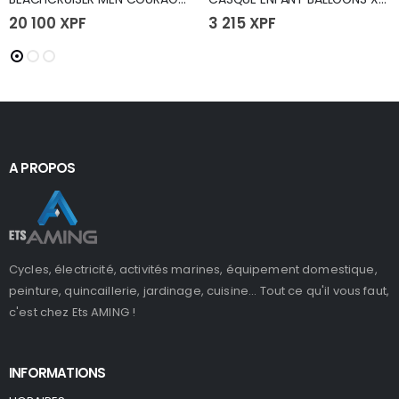
20 100
XPF
3 215
XPF
A PROPOS
Cycles, électricité, activités marines, équipement domestique,
peinture, quincaillerie, jardinage, cuisine... Tout ce qu'il vous faut,
c'est chez Ets AMING !
INFORMATIONS