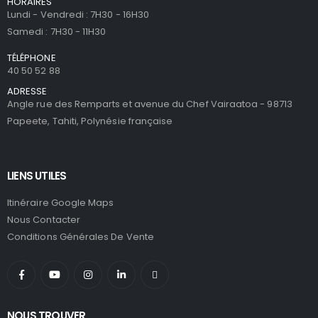
HORAIRES
Lundi - Vendredi : 7H30 - 16H30
Samedi : 7H30 - 11H30
TÉLÉPHONE
40 50 52 88
ADRESSE
Angle rue des Remparts et avenue du Chef Vairaatoa - 98713
Papeete, Tahiti, Polynésie française
LIENS UTILES
Itinéraire Google Maps
Nous Contacter
Conditions Générales De Vente
NOUS TROUVER