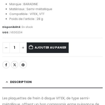
Marque : BARADINE
Matériaux : Semi-métallique
Compatible : VITEK, VTT
Poids de l’article : 28 g
Disponibilité:
En stock
UGS :
VE00234
AJOUTER AU PANIER
DESCRIPTION
Les plaquettes de frein à disque VITEK, de type semi-
métallique, offrent un bon compromis entre puissance de