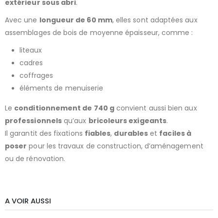
extérieur sous abri
.
Avec une
longueur de 60 mm
, elles sont adaptées aux
assemblages de bois de moyenne épaisseur, comme :
liteaux
cadres
coffrages
éléments de menuiserie
Le
conditionnement de 740 g
convient aussi bien aux
professionnels
qu’aux
bricoleurs exigeants
.
Il garantit des fixations
fiables
,
durables
et
faciles à
poser
pour les travaux de construction, d’aménagement
ou de rénovation.
A VOIR AUSSI