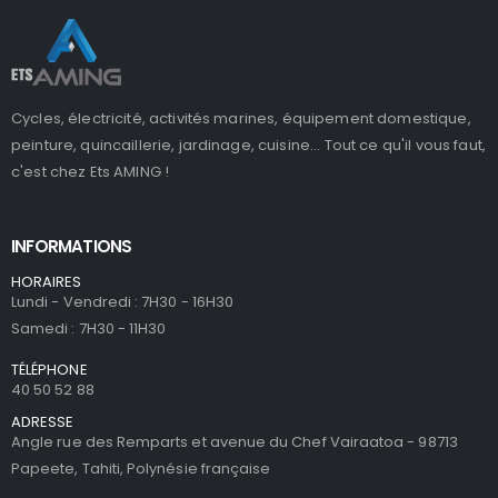
Cycles, électricité, activités marines, équipement domestique,
peinture, quincaillerie, jardinage, cuisine... Tout ce qu'il vous faut,
c'est chez Ets AMING !
INFORMATIONS
HORAIRES
Lundi - Vendredi : 7H30 - 16H30
Samedi : 7H30 - 11H30
TÉLÉPHONE
40 50 52 88
ADRESSE
Angle rue des Remparts et avenue du Chef Vairaatoa - 98713
Papeete, Tahiti, Polynésie française