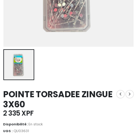
POINTE TORSADEE ZINGUE
3X60
2 335
XPF
Disponibilité:
En stock
UGS :
QU03631