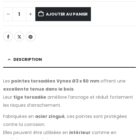
AJOUTER AU PANIER
DESCRIPTION
Les
pointes torsadées Vynex Ø3 x 60 mm
offrent une
excellente tenue dans le bois
.
Leur
tige torsadée
améliore l’ancrage et réduit fortement
les risques d’arrachement.
Fabriquées en
acier zingué
, ces pointes sont protégées
contre la corrosion.
Elles peuvent être utilisées en
intérieur
comme en