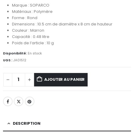
Marque : SOPARCO
Matériaux : Polymère
Forme : Rond
Dimensions : 10.5 cm de diamètre x 8 cm de hauteur
Couleur : Marron
Capacité : 0.48 litre
Poids de l’article : 10 g
Disponibilité:
En stock
UGS :
JA01512
AJOUTER AU PANIER
DESCRIPTION