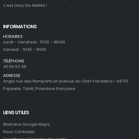
c'est chez Ets AMING !
INFORMATIONS
HORAIRES
Lundi - Vendredi : 7H30 - 16H30
Samedi : 7H30 - 11H30
TÉLÉPHONE
40 50 52 88
ADRESSE
Angle rue des Remparts et avenue du Chef Vairaatoa - 98713
Papeete, Tahiti, Polynésie française
LIENS UTILES
Itinéraire Google Maps
Nous Contacter