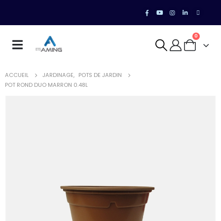
0
ACCUEIL
JARDINAGE
,
POTS DE JARDIN
POT ROND DUO MARRON 0.48L