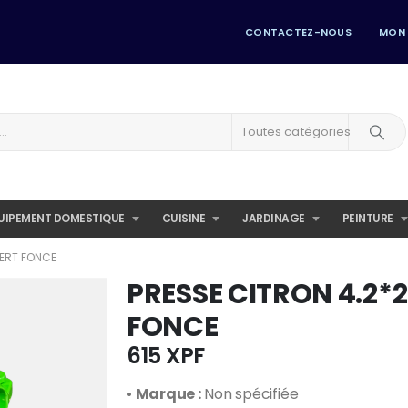
CONTACTEZ-NOUS
MON
Toutes catégories
UIPEMENT DOMESTIQUE
CUISINE
JARDINAGE
PEINTURE
VERT FONCE
PRESSE CITRON 4.2*
FONCE
615
XPF
•
Marque :
Non spécifiée