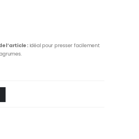
 l’article :
Idéal pour presser facilement
s agrumes.