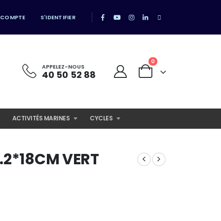
 COMPTE
S'IDENTIFIER
0
APPELEZ-NOUS
40 50 52 88
ACTIVITÉS MARINES
CYCLES
2.2*18CM VERT