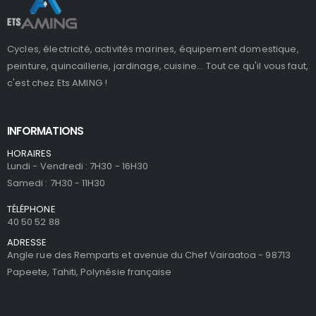
Cycles, électricité, activités marines, équipement domestique,
peinture, quincaillerie, jardinage, cuisine... Tout ce qu'il vous faut,
c'est chez Ets AMING !
INFORMATIONS
HORAIRES
Lundi - Vendredi : 7H30 - 16H30
Samedi : 7H30 - 11H30
TÉLÉPHONE
40 50 52 88
ADRESSE
Angle rue des Remparts et avenue du Chef Vairaatoa - 98713
Papeete, Tahiti, Polynésie française