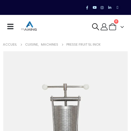
0
ACCUEIL
CUISINE
,
MACHINES
PRESSE FRUIT 5L INOX