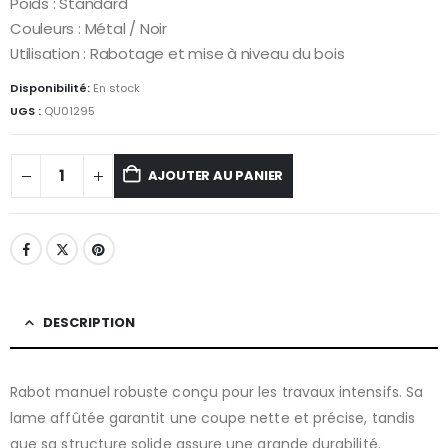
Poids : Standard
Couleurs : Métal / Noir
Utilisation : Rabotage et mise à niveau du bois
Disponibilité:
En stock
UGS :
QU01295
AJOUTER AU PANIER
DESCRIPTION
Rabot manuel robuste conçu pour les travaux intensifs. Sa
lame affûtée garantit une coupe nette et précise, tandis
que sa structure solide assure une grande durabilité.