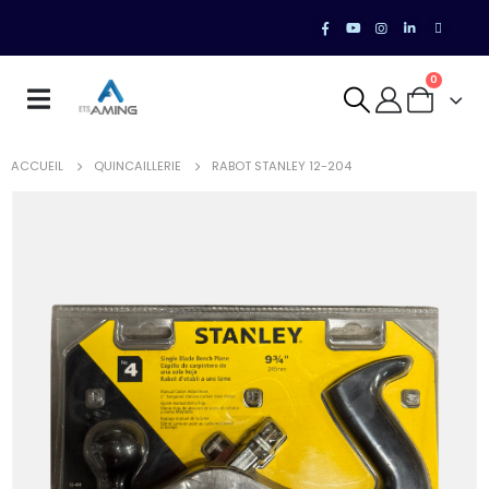
0
ACCUEIL
QUINCAILLERIE
RABOT STANLEY 12-204