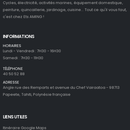
Cycles, électricité, activités marines, équipement domestique,
peinture, quincaillerie, jardinage, cuisine... Tout ce qu'il vous faut,
c'est chez Ets AMING !
INFORMATIONS
HORAIRES
Lundi - Vendredi : 7H30 - 16H30
Samedi : 7H30 - 11H30
TÉLÉPHONE
40 50 52 88
ADRESSE
Angle rue des Remparts et avenue du Chef Vairaatoa - 98713
Papeete, Tahiti, Polynésie française
LIENS UTILES
Itinéraire Google Maps