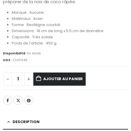
préparer de la noix de coco râpée.
Marque : Aucune
Matériaux : Acier
Forme : Rectiligne courbé
Dimensions : 19 cm de long x 5.5 cm de diamètre
Capacité : Très solide
Poids de l’article : 450 g
Disponibilité:
En stock
UGS :
CU01243
AJOUTER AU PANIER
DESCRIPTION