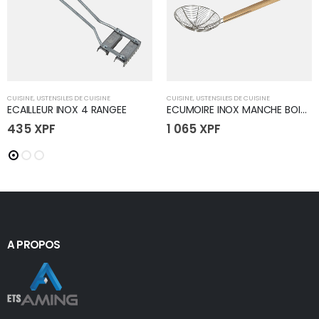
CUISINE
,
USTENSILES DE CUISINE
CUISINE
,
USTENSILES DE CUISINE
ECAILLEUR INOX 4 RANGEE
ECUMOIRE INOX MANCHE BOIS 10" J34306 (50
435
XPF
1 065
XPF
A PROPOS