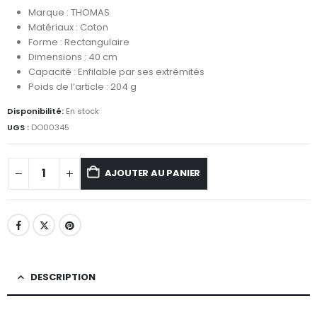
Marque : THOMAS
Matériaux : Coton
Forme : Rectangulaire
Dimensions : 40 cm
Capacité : Enfilable par ses extrémités
Poids de l’article : 204 g
Disponibilité:
En stock
UGS :
DO00345
AJOUTER AU PANIER
DESCRIPTION