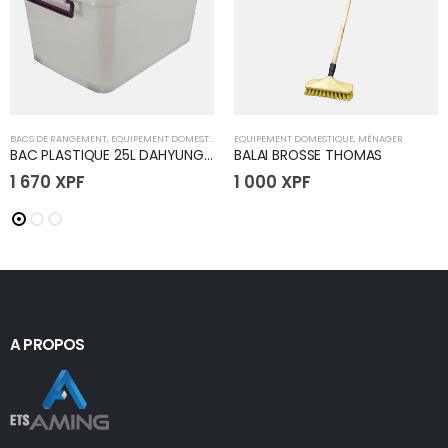
BACS DE RANGEMENT
,
EQUIPEMENT DOMESTIQUE
EQUIPEMENT DOMESTIQUE
,
MÉNAGER
BAC PLASTIQUE 25L DAHYUNG (S)
BALAI BROSSE THOMAS
1 670
XPF
1 000
XPF
A PROPOS