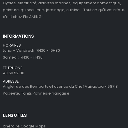
Cycles, électricité, activités marines, équipement domestique,
peinture, quincaillerie, jardinage, cuisine... Tout ce qu'il vous faut,
c'est chez Ets AMING !
INFORMATIONS
HORAIRES
Lundi - Vendredi : 7H30 - 16H30
Samedi : 7H30 - 11H30
TÉLÉPHONE
40 50 52 88
ADRESSE
Angle rue des Remparts et avenue du Chef Vairaatoa - 98713
Papeete, Tahiti, Polynésie française
LIENS UTILES
Itinéraire Google Maps