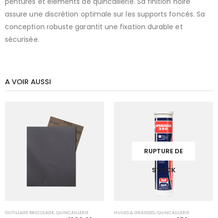
pentures et éléments de quincaillerie. Sa finition noire
assure une discrétion optimale sur les supports foncés. Sa
conception robuste garantit une fixation durable et
sécurisée.
A VOIR AUSSI
RUPTURE DE
STOCK
OUTILLAGE BRICOLAGE
,
QUINCAILLERIE
HUILES & GRAISSES
,
QUINCAILLERIE