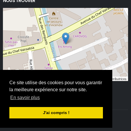
NOUS TROUVER
Leaflet
, ©
OpenStreetMap
contributeurs/contributrices
Ce site utilise des cookies pour vous garantir
la meilleure expérience sur notre site.
En savoir plus
J'ai compris !
©ETS AMING 2025. Tous droits réservés - All Rights Reserved.