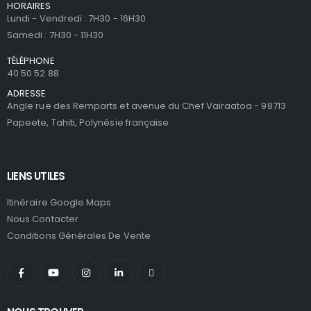
HORAIRES
Lundi - Vendredi : 7H30 - 16H30
Samedi : 7H30 - 11H30
TÉLÉPHONE
40 50 52 88
ADRESSE
Angle rue des Remparts et avenue du Chef Vairaatoa - 98713
Papeete, Tahiti, Polynésie française
LIENS UTILES
Itinéraire Google Maps
Nous Contacter
Conditions Générales De Vente