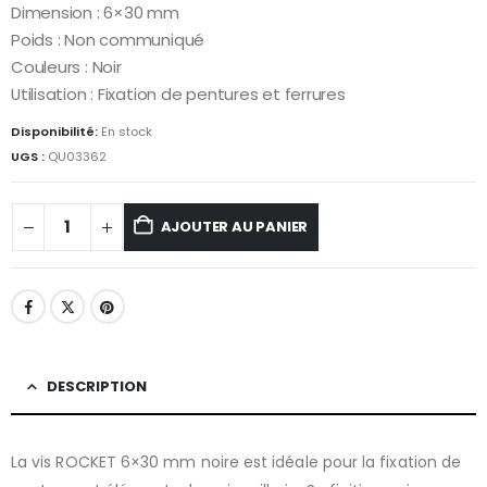
Dimension : 6×30 mm
Poids : Non communiqué
Couleurs : Noir
Utilisation : Fixation de pentures et ferrures
Disponibilité:
En stock
UGS :
QU03362
AJOUTER AU PANIER
DESCRIPTION
La vis ROCKET 6×30 mm noire est idéale pour la fixation de