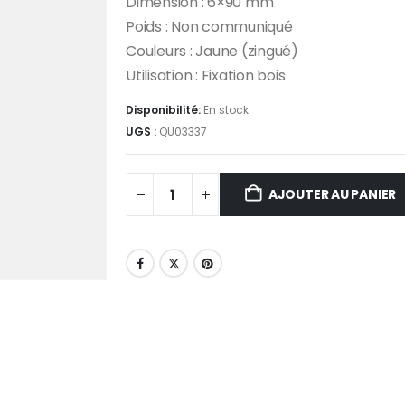
Dimension : 6×90 mm
Poids : Non communiqué
Couleurs : Jaune (zingué)
Utilisation : Fixation bois
Disponibilité:
En stock
UGS :
QU03337
AJOUTER AU PANIER