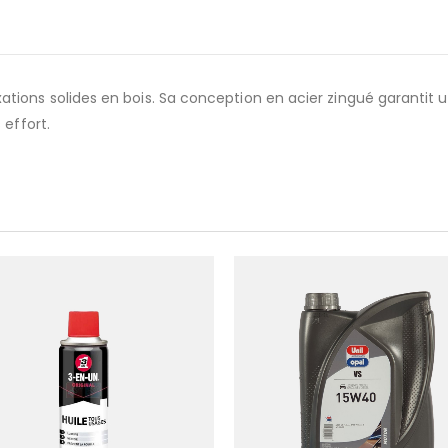
ions solides en bois. Sa conception en acier zingué garantit u
 effort.