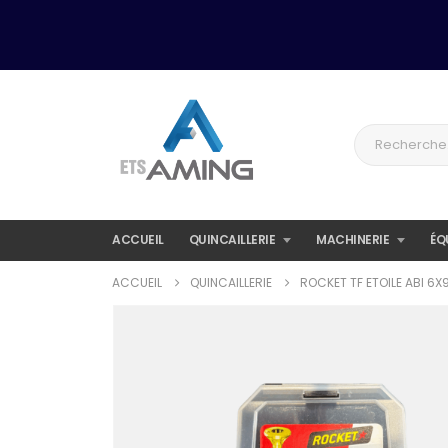
ACCUEIL
QUINCAILLERIE
MACHINERIE
ÉQ
ACCUEIL
QUINCAILLERIE
ROCKET TF ETOILE ABI 6X