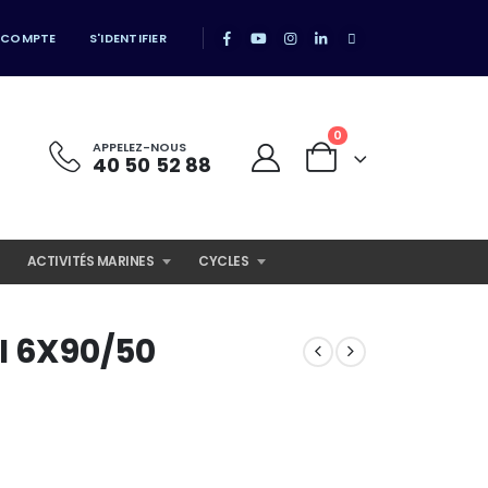
 COMPTE
S'IDENTIFIER
0
APPELEZ-NOUS
40 50 52 88
ACTIVITÉS MARINES
CYCLES
I 6X90/50