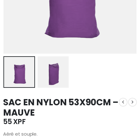
SAC EN NYLON 53X90CM –
MAUVE
55
XPF
Aéré et souple.