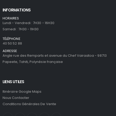
INFORMATIONS
HORAIRES
Lundi - Vendredi : 7H30 - 16H30
Samedi : 7H30 - 11H30
TÉLÉPHONE
40 50 52 88
ADRESSE
Angle rue des Remparts et avenue du Chef Vairaatoa - 98713
Papeete, Tahiti, Polynésie française
LIENS UTILES
Itinéraire Google Maps
Nous Contacter
Conditions Générales De Vente