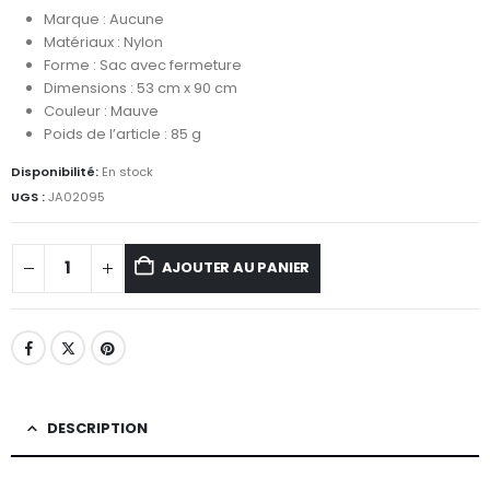
Marque : Aucune
Matériaux : Nylon
Forme : Sac avec fermeture
Dimensions : 53 cm x 90 cm
Couleur : Mauve
Poids de l’article : 85 g
Disponibilité:
En stock
UGS :
JA02095
AJOUTER AU PANIER
DESCRIPTION