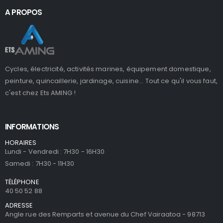
A PROPOS
Cycles, électricité, activités marines, équipement domestique,
peinture, quincaillerie, jardinage, cuisine... Tout ce qu'il vous faut,
c'est chez Ets AMING !
INFORMATIONS
HORAIRES
Lundi - Vendredi : 7H30 - 16H30
Samedi : 7H30 - 11H30
TÉLÉPHONE
40 50 52 88
ADRESSE
Angle rue des Remparts et avenue du Chef Vairaatoa - 98713