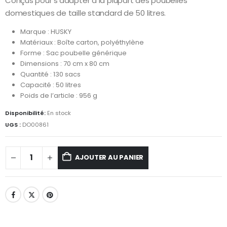
Conçus pour s’adapter à la plupart des poubelles
domestiques de taille standard de 50 litres.
Marque : HUSKY
Matériaux : Boîte carton, polyéthylène
Forme : Sac poubelle générique
Dimensions : 70 cm x 80 cm
Quantité : 130 sacs
Capacité : 50 litres
Poids de l’article : 956 g
Disponibilité:
En stock
UGS :
DO00861
AJOUTER AU PANIER