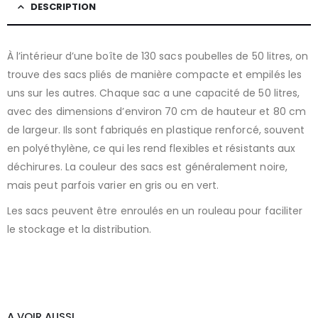
DESCRIPTION
À l’intérieur d’une boîte de 130 sacs poubelles de 50 litres, on
trouve des sacs pliés de manière compacte et empilés les
uns sur les autres. Chaque sac a une capacité de 50 litres,
avec des dimensions d’environ 70 cm de hauteur et 80 cm
de largeur. Ils sont fabriqués en plastique renforcé, souvent
en polyéthylène, ce qui les rend flexibles et résistants aux
déchirures. La couleur des sacs est généralement noire,
mais peut parfois varier en gris ou en vert.
Les sacs peuvent être enroulés en un rouleau pour faciliter
le stockage et la distribution.
A VOIR AUSSI