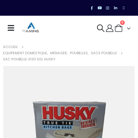
0
ACCUEIL
EQUIPEMENT DOMESTIQUE
,
MÉNAGER
,
POUBELLES
,
SACS POUBELLE
SAC POUBELLE X130 50L HUSKY