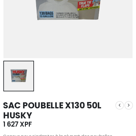
SAC POUBELLE X130 50L
HUSKY
1 627
XPF