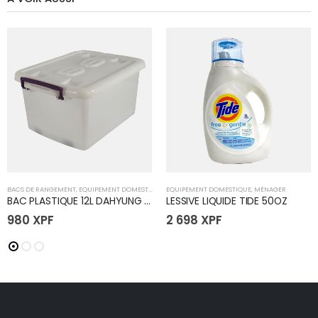
BACS DE RANGEMENT
,
EQUIPEMENT DOMESTIQUE
EQUIPEMENT DOMESTIQUE
,
MÉNAGER
BAC PLASTIQUE 12L DAHYUNG (SS)
LESSIVE LIQUIDE TIDE 50OZ
980
XPF
2 698
XPF