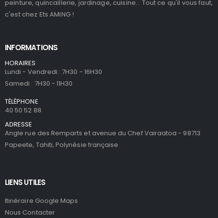
peinture, quincaillerie, jardinage, cuisine... Tout ce qu'il vous faut,
c'est chez Ets AMING !
INFORMATIONS
HORAIRES
Lundi - Vendredi : 7H30 - 16H30
Samedi : 7H30 - 11H30
TÉLÉPHONE
40 50 52 88
ADRESSE
Angle rue des Remparts et avenue du Chef Vairaatoa - 98713
Papeete, Tahiti, Polynésie française
LIENS UTILES
Itinéraire Google Maps
Nous Contacter