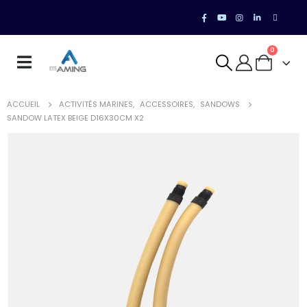
0
ACCUEIL
ACTIVITÉS MARINES
,
ACCESSOIRES
,
SANDOWS
SANDOW LATEX BEIGE D16X30CM X2