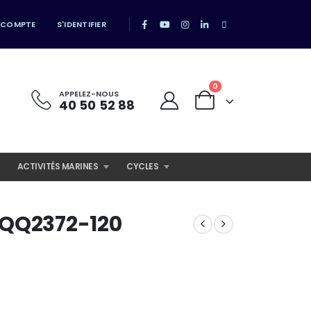
 COMPTE
S'IDENTIFIER
0
APPELEZ-NOUS
40 50 52 88
ACTIVITÉS MARINES
CYCLES
 QQ2372-120