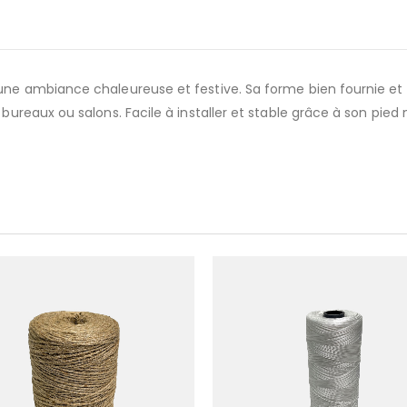
 une ambiance chaleureuse et festive. Sa forme bien fournie et 
 bureaux ou salons. Facile à installer et stable grâce à son pied