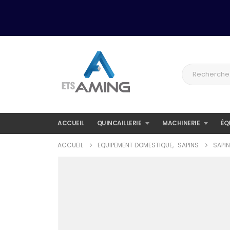
ACCUEIL
QUINCAILLERIE
MACHINERIE
ÉQ
ACCUEIL
EQUIPEMENT DOMESTIQUE
,
SAPINS
SAPI