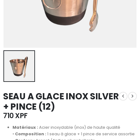
SEAU A GLACE INOX SILVER
+ PINCE (12)
710
XPF
Matériaux :
Acier inoxydable (inox) de haute qualité
•
Composition :
1 seau à glace + 1 pince de service assortie