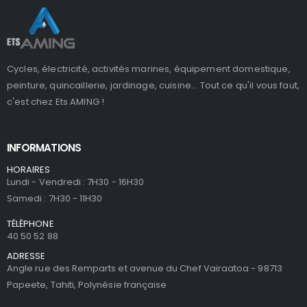
Cycles, électricité, activités marines, équipement domestique,
peinture, quincaillerie, jardinage, cuisine... Tout ce qu'il vous faut,
c'est chez Ets AMING !
INFORMATIONS
HORAIRES
Lundi - Vendredi : 7H30 - 16H30
Samedi : 7H30 - 11H30
TÉLÉPHONE
40 50 52 88
ADRESSE
Angle rue des Remparts et avenue du Chef Vairaatoa - 98713
Papeete, Tahiti, Polynésie française