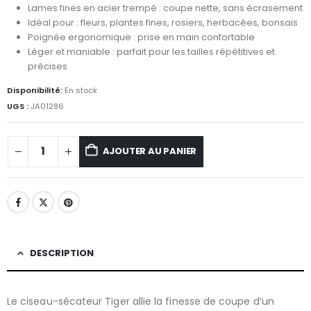
Lames fines en acier trempé : coupe nette, sans écrasement
Idéal pour : fleurs, plantes fines, rosiers, herbacées, bonsaïs
Poignée ergonomique : prise en main confortable
Léger et maniable : parfait pour les tailles répétitives et
précises
Disponibilité:
En stock
UGS :
JA01286
AJOUTER AU PANIER
DESCRIPTION
Le ciseau-sécateur Tiger allie la finesse de coupe d’un