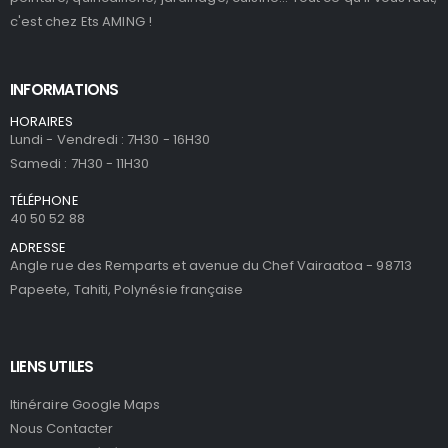
c'est chez Ets AMING !
INFORMATIONS
HORAIRES
Lundi - Vendredi : 7H30 - 16H30
Samedi : 7H30 - 11H30
TÉLÉPHONE
40 50 52 88
ADRESSE
Angle rue des Remparts et avenue du Chef Vairaatoa - 98713
Papeete, Tahiti, Polynésie française
LIENS UTILES
Itinéraire Google Maps
Nous Contacter