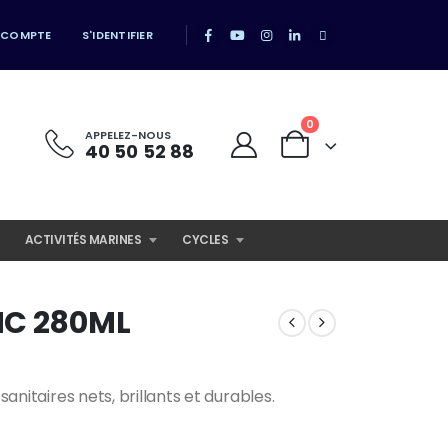
 COMPTE
S'IDENTIFIER
0
APPELEZ-NOUS
40 50 52 88
ACTIVITÉS MARINES
CYCLES
NC 280ML
sanitaires nets, brillants et durables.