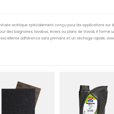
nitaire acétique spécialement conçu pour les applications sur ém
r des baignoires, lavabos, éviers ou plans de travail, il forme un 
e excellente adhérence sans primaire et un séchage rapide, av