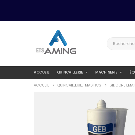
ACCUEIL
QUINCAILLERIE
MACHINERIE
ÉQ
ACCUEIL
QUINCAILLERIE
,
MASTICS
SILICONE EMA