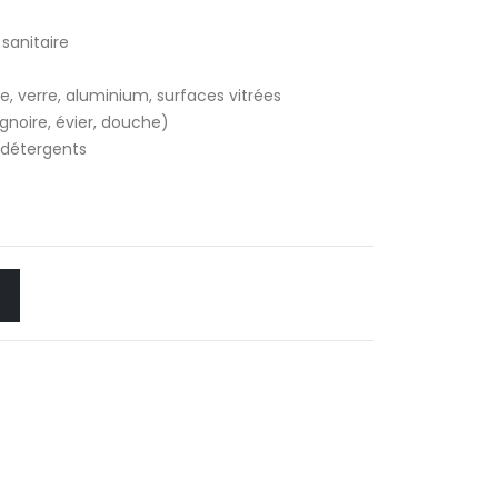
sanitaire
, verre, aluminium, surfaces vitrées
aignoire, évier, douche)
, détergents