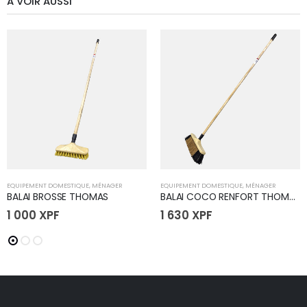
A VOIR AUSSI
EQUIPEMENT DOMESTIQUE
,
MÉNAGER
EQUIPEMENT DOMESTIQUE
,
MÉNAGER
BALAI BROSSE THOMAS
BALAI COCO RENFORT THOMAS
1 000
XPF
1 630
XPF