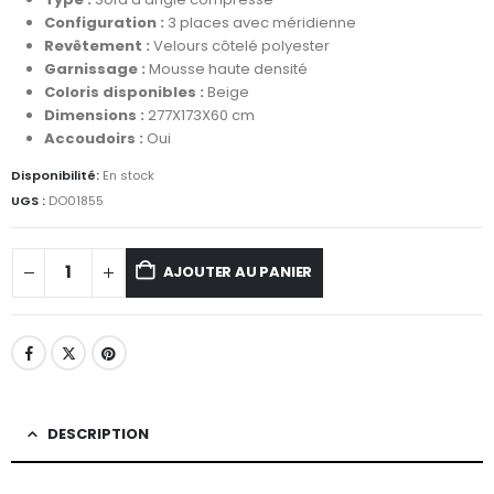
Configuration :
3 places avec méridienne
Revêtement :
Velours côtelé polyester
Garnissage :
Mousse haute densité
Coloris disponibles :
Beige
Dimensions :
277X173X60 cm
Accoudoirs :
Oui
Disponibilité:
En stock
UGS :
DO01855
AJOUTER AU PANIER
DESCRIPTION