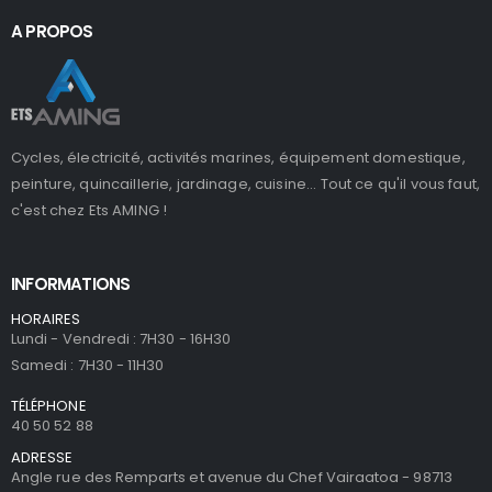
A PROPOS
Cycles, électricité, activités marines, équipement domestique,
peinture, quincaillerie, jardinage, cuisine... Tout ce qu'il vous faut,
c'est chez Ets AMING !
INFORMATIONS
HORAIRES
Lundi - Vendredi : 7H30 - 16H30
Samedi : 7H30 - 11H30
TÉLÉPHONE
40 50 52 88
ADRESSE
Angle rue des Remparts et avenue du Chef Vairaatoa - 98713