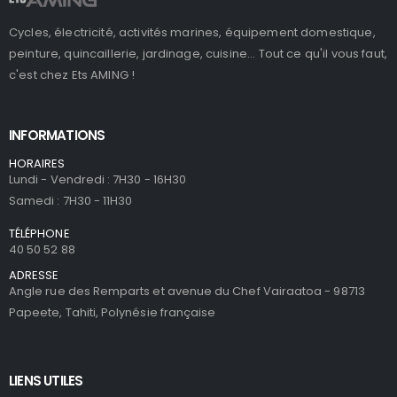
Cycles, électricité, activités marines, équipement domestique,
peinture, quincaillerie, jardinage, cuisine... Tout ce qu'il vous faut,
c'est chez Ets AMING !
INFORMATIONS
HORAIRES
Lundi - Vendredi : 7H30 - 16H30
Samedi : 7H30 - 11H30
TÉLÉPHONE
40 50 52 88
ADRESSE
Angle rue des Remparts et avenue du Chef Vairaatoa - 98713
Papeete, Tahiti, Polynésie française
LIENS UTILES