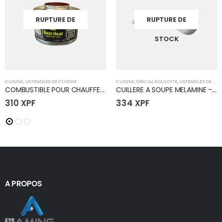
RUPTURE DE
RUPTURE DE
STOCK
STOCK
CUISINE
,
USTENSILES DE CUISINE
CUISINE
,
SPÉCIAL ROULOTTE
,
USTENSILES DE CUISINE
COMBUSTIBLE POUR CHAUFFE PLAT
CUILLERE A SOUPE MELAMINE - FLEUR
310
XPF
334
XPF
A PROPOS