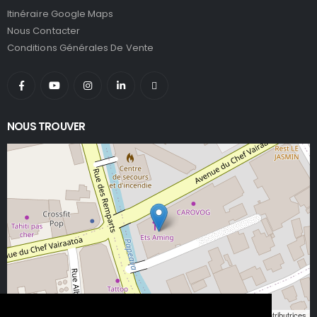
Itinéraire Google Maps
Nous Contacter
Conditions Générales De Vente
NOUS TROUVER
Leaflet
, ©
OpenStreetMap
contributeurs/contributrices