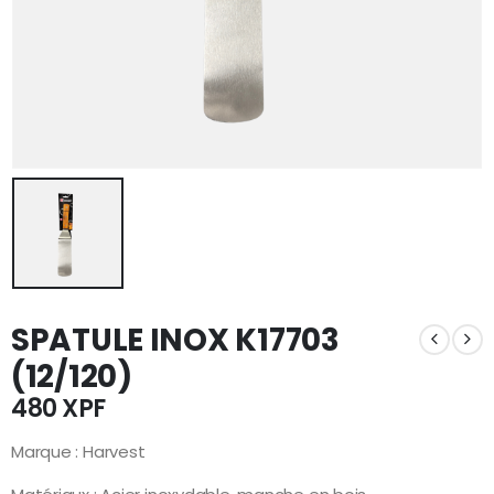
SPATULE INOX K17703
(12/120)
480
XPF
Marque : Harvest