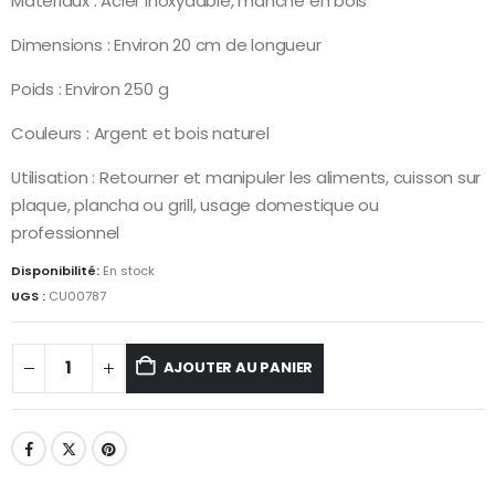
Matériaux : Acier inoxydable, manche en bois
Dimensions : Environ 20 cm de longueur
Poids : Environ 250 g
Couleurs : Argent et bois naturel
Utilisation : Retourner et manipuler les aliments, cuisson sur
plaque, plancha ou grill, usage domestique ou
professionnel
Disponibilité:
En stock
UGS :
CU00787
AJOUTER AU PANIER