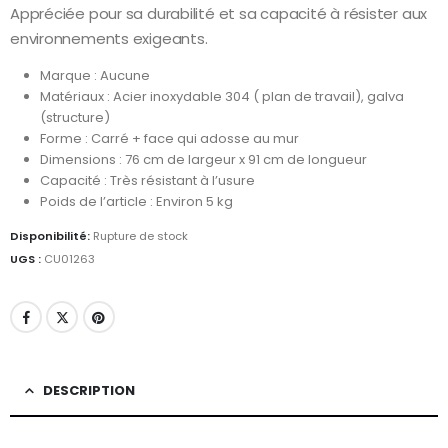
Appréciée pour sa durabilité et sa capacité à résister aux
environnements exigeants.
Marque : Aucune
Matériaux : Acier inoxydable 304 ( plan de travail), galva
(structure)
Forme : Carré + face qui adosse au mur
Dimensions : 76 cm de largeur x 91 cm de longueur
Capacité : Très résistant à l’usure
Poids de l’article : Environ 5 kg
Disponibilité:
Rupture de stock
UGS :
CU01263
DESCRIPTION