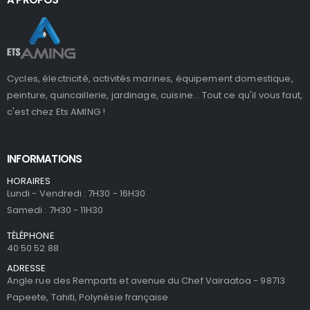
Cycles, électricité, activités marines, équipement domestique,
peinture, quincaillerie, jardinage, cuisine... Tout ce qu'il vous faut,
c'est chez Ets AMING !
INFORMATIONS
HORAIRES
Lundi - Vendredi : 7H30 - 16H30
Samedi : 7H30 - 11H30
TÉLÉPHONE
40 50 52 88
ADRESSE
Angle rue des Remparts et avenue du Chef Vairaatoa - 98713
Papeete, Tahiti, Polynésie française