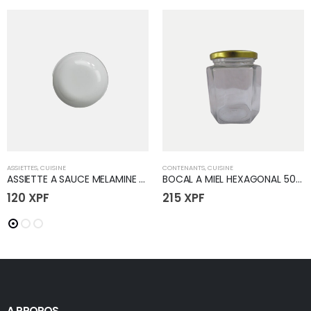
ASSIETTES
,
CUISINE
CONTENANTS
,
CUISINE
ASSIETTE A SAUCE MELAMINE 80mm
BOCAL A MIEL HEXAGONAL 500ML
120
XPF
215
XPF
A PROPOS