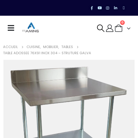
0
ACCUEIL
CUISINE
,
MOBILIER
,
TABLES
TABLE ADOSSEE 76X91 INOX 304 – STRUTURE GALVA