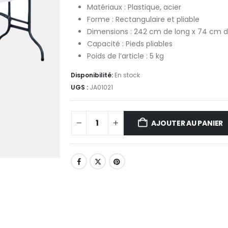
Matériaux : Plastique, acier
Forme : Rectangulaire et pliable
Dimensions : 242 cm de long x 74 cm d
Capacité : Pieds pliables
Poids de l’article : 5 kg
Disponibilité:
En stock
UGS :
JA01021
AJOUTER AU PANIER