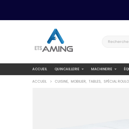
ACCUEIL
QUINCAILLERIE
MACHINERIE
ÉQ
ACCUEIL
CUISINE
,
MOBILIER
,
TABLES
,
SPÉCIAL ROULO