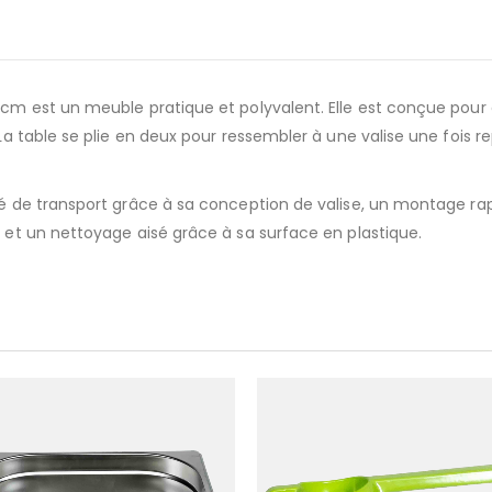
 cm est un meuble pratique et polyvalent. Elle est conçue pour ê
La table se plie en deux pour ressembler à une valise une fois rep
té de transport grâce à sa conception de valise, un montage rap
, et un nettoyage aisé grâce à sa surface en plastique.