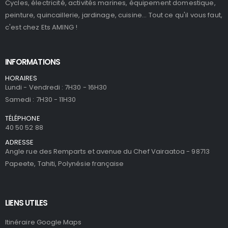
Cycles, électricité, activités marines, équipement domestique,
peinture, quincaillerie, jardinage, cuisine... Tout ce qu'il vous faut,
c'est chez Ets AMING !
INFORMATIONS
HORAIRES
Lundi - Vendredi : 7H30 - 16H30
Samedi : 7H30 - 11H30
TÉLÉPHONE
40 50 52 88
ADRESSE
Angle rue des Remparts et avenue du Chef Vairaatoa - 98713
Papeete, Tahiti, Polynésie française
LIENS UTILES
Itinéraire Google Maps