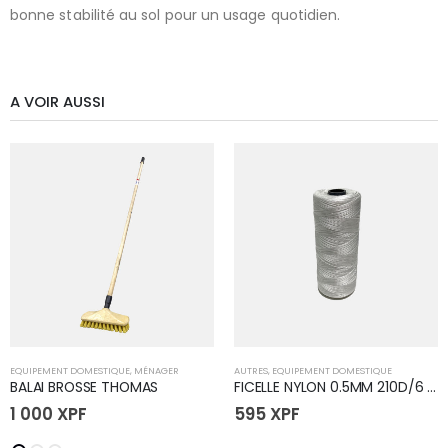
bonne stabilité au sol pour un usage quotidien.
A VOIR AUSSI
EQUIPEMENT DOMESTIQUE
,
MÉNAGER
AUTRES
,
EQUIPEMENT DOMESTIQUE
BALAI BROSSE THOMAS
FICELLE NYLON 0.5MM 210D/6 (50)
1 000
XPF
595
XPF