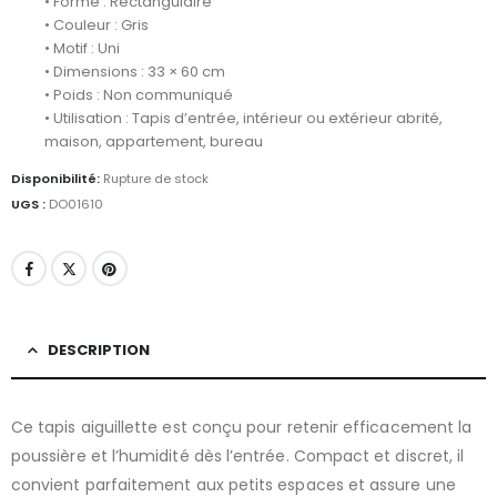
• Forme : Rectangulaire
• Couleur : Gris
• Motif : Uni
• Dimensions : 33 × 60 cm
• Poids : Non communiqué
• Utilisation : Tapis d’entrée, intérieur ou extérieur abrité,
maison, appartement, bureau
Disponibilité:
Rupture de stock
UGS :
DO01610
DESCRIPTION
Ce tapis aiguillette est conçu pour retenir efficacement la
poussière et l’humidité dès l’entrée. Compact et discret, il
convient parfaitement aux petits espaces et assure une