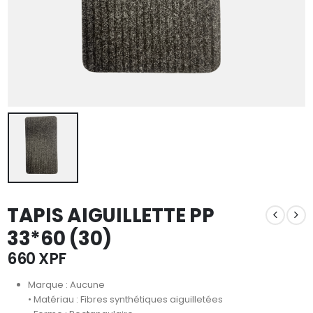
TAPIS AIGUILLETTE PP
33*60 (30)
660
XPF
Marque : Aucune
• Matériau : Fibres synthétiques aiguilletées