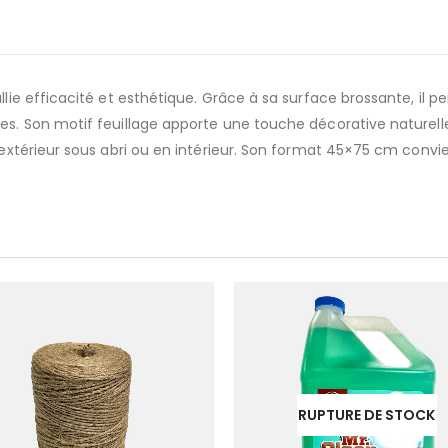
llie efficacité et esthétique. Grâce à sa surface brossante, il 
res. Son motif feuillage apporte une touche décorative naturell
n extérieur sous abri ou en intérieur. Son format 45×75 cm conv
RUPTURE DE STOCK