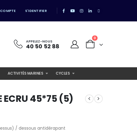
 COMPTE
S'IDENTIFIER
0
APPELEZ-NOUS
40 50 52 88
ACTIVITÉS MARINES
CYCLES
 ECRU 45*75 (5)
(dessus) / dessous antidérapant