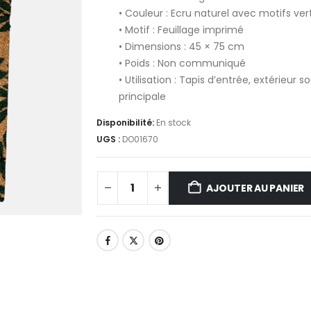
• Couleur : Ecru naturel avec motifs ver
• Motif : Feuillage imprimé
• Dimensions : 45 × 75 cm
• Poids : Non communiqué
• Utilisation : Tapis d’entrée, extérieur
principale
Disponibilité:
En stock
UGS :
DO01670
AJOUTER AU PANIER