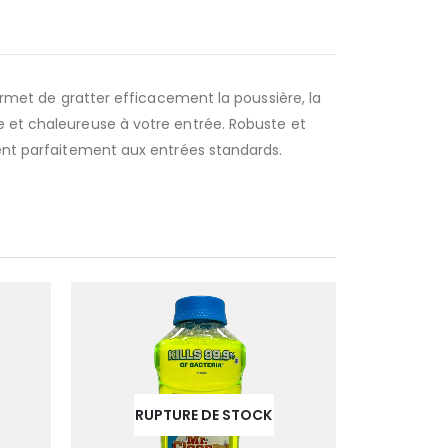
permet de gratter efficacement la poussière, la
e et chaleureuse à votre entrée. Robuste et
ient parfaitement aux entrées standards.
RUPTURE DE STOCK
RUP