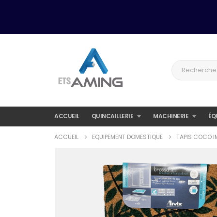
ACCUEIL
QUINCAILLERIE
MACHINERIE
ÉQ
ACCUEIL
EQUIPEMENT DOMESTIQUE
TAPIS COCO I