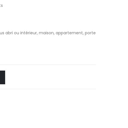
ts
 sous abri ou intérieur, maison, appartement, porte