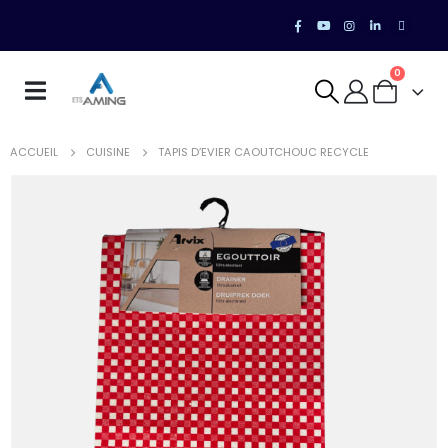
0
ACCUEIL
CUISINE
TAPIS D’EVIER CAOUTCHOUC RECYCLE