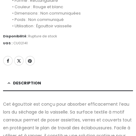
• Forme : Rectangulaire
• Couleur : Rouge et blanc
• Dimensions : Non communiquées
• Poids : Non communiqué
• Utilisation : Égouttoir vaisselle
Disponibilité:
Rupture de stock
UGS :
CU02141
DESCRIPTION
Cet égouttoir est conçu pour absorber efficacement l’eau
lors du séchage de la vaisselle. Sa surface textile à motif
carreaux permet de poser assiettes, verres et couverts tout
en protégeant le plan de travail des éclaboussures. Facile à
utiliser et à ranger, il constitue une solution pratique pour