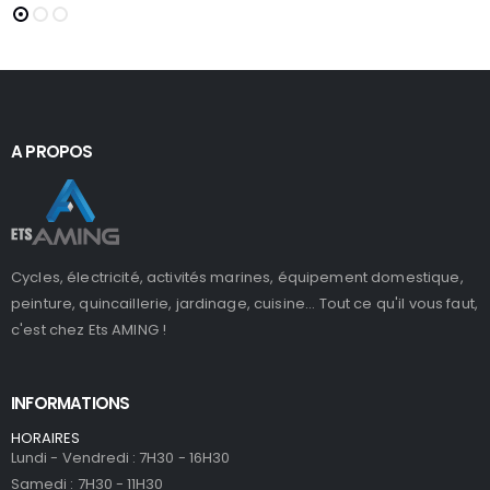
A PROPOS
Cycles, électricité, activités marines, équipement domestique,
peinture, quincaillerie, jardinage, cuisine... Tout ce qu'il vous faut,
c'est chez Ets AMING !
INFORMATIONS
HORAIRES
Lundi - Vendredi : 7H30 - 16H30
Samedi : 7H30 - 11H30