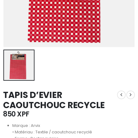
TAPIS D’EVIER
CAOUTCHOUC RECYCLE
850
XPF
Marque : Arvix
• Matériau : Textile / caoutchouc recyclé