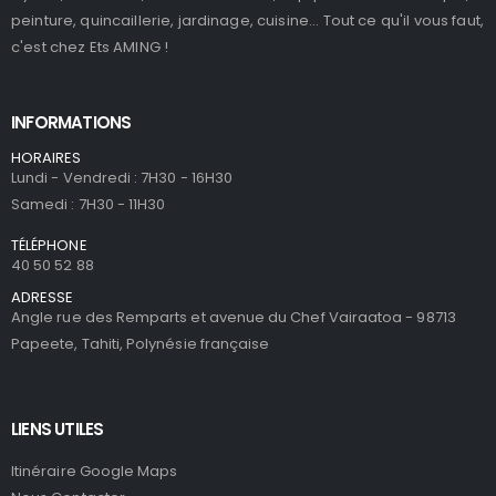
peinture, quincaillerie, jardinage, cuisine... Tout ce qu'il vous faut,
c'est chez Ets AMING !
INFORMATIONS
HORAIRES
Lundi - Vendredi : 7H30 - 16H30
Samedi : 7H30 - 11H30
TÉLÉPHONE
40 50 52 88
ADRESSE
Angle rue des Remparts et avenue du Chef Vairaatoa - 98713
Papeete, Tahiti, Polynésie française
LIENS UTILES
Itinéraire Google Maps