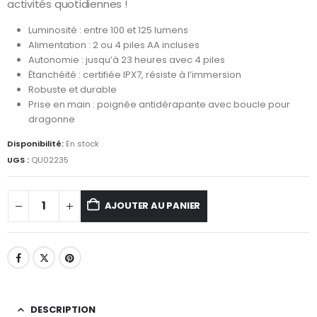
activités quotidiennes !
Luminosité : entre 100 et 125 lumens
Alimentation : 2 ou 4 piles AA incluses
Autonomie : jusqu’à 23 heures avec 4 piles
Étanchéité : certifiée IPX7, résiste à l’immersion
Robuste et durable
Prise en main : poignée antidérapante avec boucle pour
dragonne
Disponibilité:
En stock
UGS :
QU02235
AJOUTER AU PANIER
DESCRIPTION