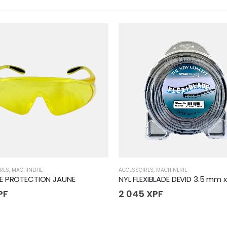
RES
,
MACHINERIE
ACCESSOIRES
,
MACHINERIE
E PROTECTION JAUNE
NYL FLEXIBLADE DEVID 3.5 mm 
PF
2 045
XPF