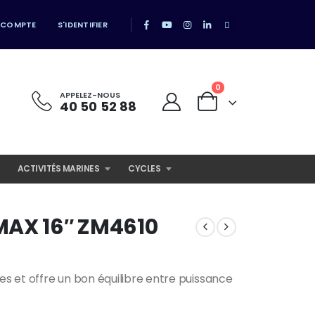
 COMPTE
S'IDENTIFIER
0
APPELEZ-NOUS
40 50 52 88
ACTIVITÉS MARINES
CYCLES
AX 16″ ZM4610
 et offre un bon équilibre entre puissance