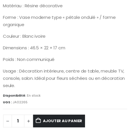
Matériau : Résine décorative
Forme : Vase moderne type « pétale ondulé » / forme
organique
Couleur : Blanc ivoire
Dimensions : 46.5 × 22 × 17 cm
Poids : Non communiqué
Usage : Décoration intérieure, centre de table, meuble TV,
console, salon. Idéal pour fleurs séchées ou en décoration
seule.
Disponibilité:
En stock
UGS :
JA02265
AJOUTER AU PANIER