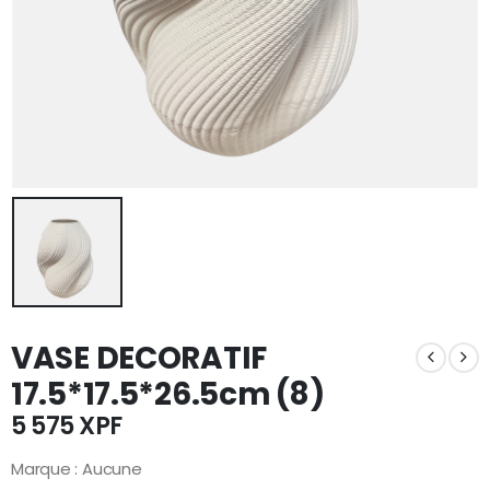
VASE DECORATIF
17.5*17.5*26.5cm (8)
5 575
XPF
Marque : Aucune