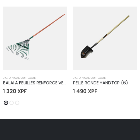
JARDINAGE
,
OUTILLAGE
JARDINAGE
,
OUTILLAGE
BALAI A FEUILLES RENFORCE VERT
PELLE RONDE HANDTOP (6)
1 320
XPF
1 490
XPF