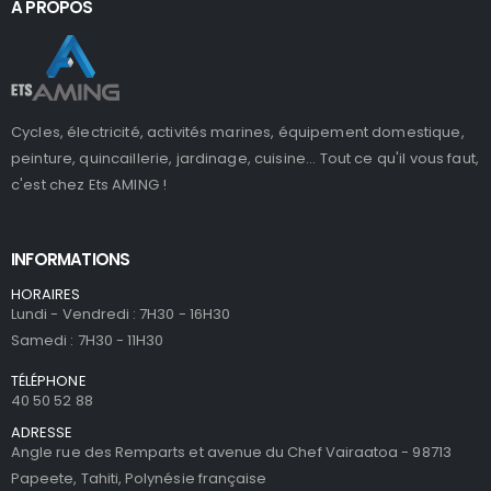
A PROPOS
Cycles, électricité, activités marines, équipement domestique,
peinture, quincaillerie, jardinage, cuisine... Tout ce qu'il vous faut,
c'est chez Ets AMING !
INFORMATIONS
HORAIRES
Lundi - Vendredi : 7H30 - 16H30
Samedi : 7H30 - 11H30
TÉLÉPHONE
40 50 52 88
ADRESSE
Angle rue des Remparts et avenue du Chef Vairaatoa - 98713
Papeete, Tahiti, Polynésie française