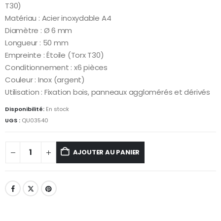
T30)
Matériau : Acier inoxydable A4
Diamètre : Ø 6 mm
Longueur : 50 mm
Empreinte : Étoile (Torx T30)
Conditionnement : x6 pièces
Couleur : Inox (argent)
Utilisation : Fixation bois, panneaux agglomérés et dérivés
Disponibilité:
En stock
UGS :
QU03540
AJOUTER AU PANIER