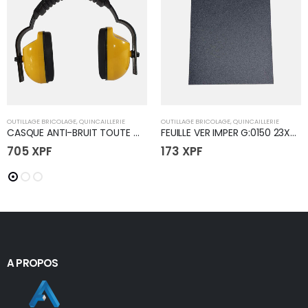
OUTILLAGE BRICOLAGE
,
QUINCAILLERIE
OUTILLAGE BRICOLAGE
,
QUINCAILLERIE
CASQUE ANTI-BRUIT TOUTE MARQUE
FEUILLE VER IMPER G:0150 23X28
705
XPF
173
XPF
A PROPOS