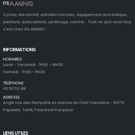
Cycles, électricité, activités marines, équipement domestique,
peinture, quincaillerie, jardinage, cuisine... Tout ce qu'il vous faut,
c'est chez Ets AMING !
INFORMATIONS
HORAIRES
Lundi - Vendredi : 7H30 - 16H30
Samedi : 7H30 - 11H30
TÉLÉPHONE
40 50 52 88
ADRESSE
Angle rue des Remparts et avenue du Chef Vairaatoa - 98713
Papeete, Tahiti, Polynésie française
LIENS UTILES