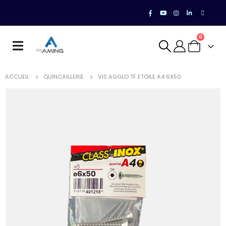
0
ACCUEIL
QUINCAILLERIE
VIS AGGLO TF ETOILE A4 6X50