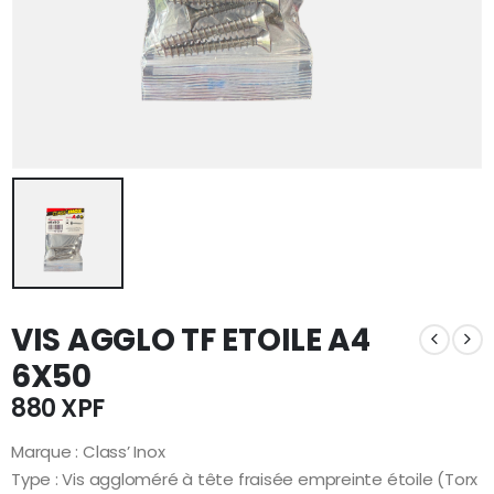
VIS AGGLO TF ETOILE A4
6X50
880
XPF
Marque : Class’ Inox
Type : Vis aggloméré à tête fraisée empreinte étoile (Torx