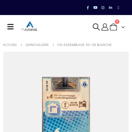
0
ACCUEIL
QUINCAILLERIE
VIS ASSEMBLAGE 30-39 BLANCHE