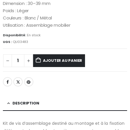
Dimension : 30–39 mm
Poids : Léger
Couleurs : Blanc / Métal
Utilisation : Assemblage mobilier
Disponibilité:
En stock
UGS :
QU03483
AJOUTER AU PANIER
DESCRIPTION
Kit de vis d’assemblage destiné au montage et à la fixation