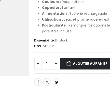
Couleurs :
Rouge et noir
Capacité :
1 enfant
Alimentation :
Batterie rechargeable
Utilisation :
Jeux et promenade en exté
Particularité :
Remorque fonctionnell
parentale incluse
Disponibilité:
En stock
UGS :
VE01035
AJOUTER AU PANIER