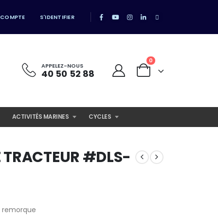
 COMPTE
S'IDENTIFIER
0
APPELEZ-NOUS
40 50 52 88
ACTIVITÉS MARINES
CYCLES
E TRACTEUR #DLS-
c remorque