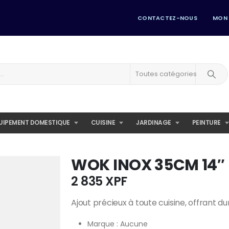
CONTACTEZ-NOUS
MON
Toutes catégories
UIPEMENT DOMESTIQUE
CUISINE
JARDINAGE
PEINTURE
WOK INOX 35CM 14″
2 835
XPF
Ajout précieux à toute cuisine, offrant dura
Marque : Aucune