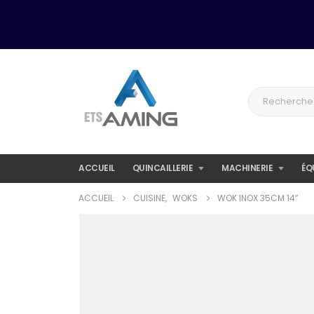
ACCUEIL
QUINCAILLERIE
MACHINERIE
ÉQ
ACCUEIL
CUISINE
,
WOKS
WOK INOX 35CM 14″