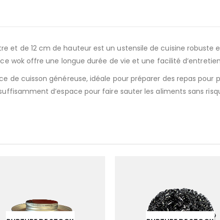
 et de 12 cm de hauteur est un ustensile de cuisine robuste et 
 ce wok offre une longue durée de vie et une facilité d’entretien
ace de cuisson généreuse, idéale pour préparer des repas pour 
 suffisamment d’espace pour faire sauter les aliments sans risqu