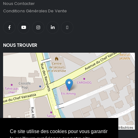
Nous Contacter
Conditions Générales De Vente
NOUS TROUVER
Leaflet
, ©
OpenStreetMap
contributeurs/contributrices
Ce site utilise des cookies pour vous garantir