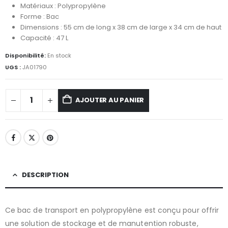
Matériaux : Polypropylène
Forme : Bac
Dimensions : 55 cm de long x 38 cm de large x 34 cm de haut
Capacité : 47 L
Disponibilité:
En stock
UGS :
JA01790
AJOUTER AU PANIER
DESCRIPTION
Ce bac de transport en polypropylène est conçu pour offrir
une solution de stockage et de manutention robuste,