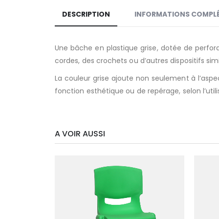
DESCRIPTION
INFORMATIONS COMPL
Une bâche en plastique grise, dotée de perfora
cordes, des crochets ou d’autres dispositifs sim
La couleur grise ajoute non seulement à l’aspe
fonction esthétique ou de repérage, selon l’util
A VOIR AUSSI