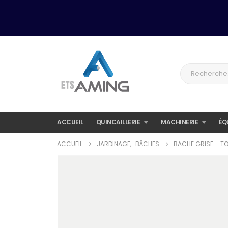
ACCUEIL
QUINCAILLERIE
MACHINERIE
ÉQ
ACCUEIL
JARDINAGE
,
BÂCHES
BACHE GRISE – TO