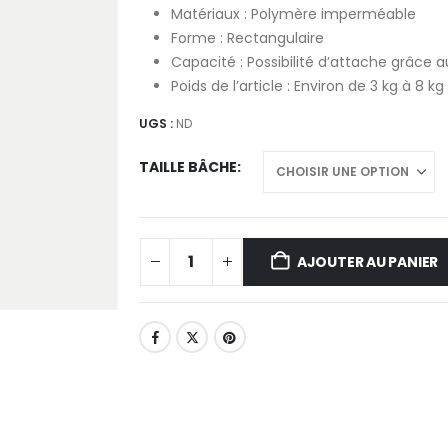
thr
Matériaux : Polymère imperméable
32
Forme : Rectangulaire
405
Capacité : Possibilité d’attache grâce 
Poids de l’article : Environ de 3 kg à 8 kg
UGS :
ND
TAILLE BÂCHE
AJOUTER AU PANIER