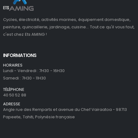
Cycles, électricité, activités marines, équipement domestique,
peinture, quincaillerie, jardinage, cuisine... Tout ce qu'il vous faut,
c'est chez Ets AMING !
INFORMATIONS
HORAIRES
Lundi - Vendredi : 7H30 - 16H30
Samedi : 7H30 - 11H30
TÉLÉPHONE
40 50 52 88
ADRESSE
Angle rue des Remparts et avenue du Chef Vairaatoa - 98713
Papeete, Tahiti, Polynésie française