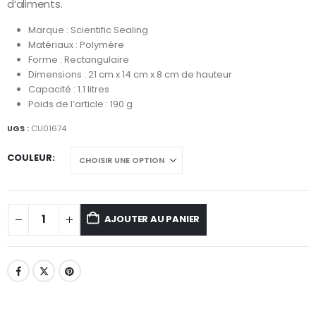
d’aliments.
Marque : Scientific Sealing
Matériaux : Polymère
Forme : Rectangulaire
Dimensions : 21 cm x 14 cm x 8 cm de hauteur
Capacité : 1.1 litres
Poids de l’article : 190 g
UGS :
CU01674
COULEUR
AJOUTER AU PANIER