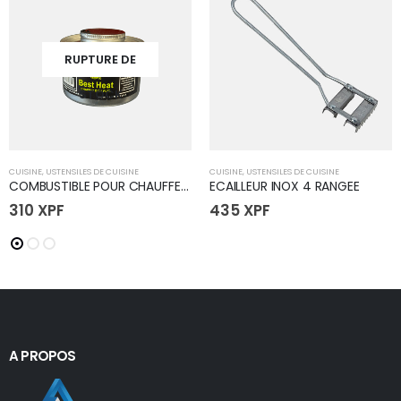
RUPTURE DE
STOCK
CUISINE
,
USTENSILES DE CUISINE
CUISINE
,
USTENSILES DE CUISINE
COMBUSTIBLE POUR CHAUFFE PLAT
ECAILLEUR INOX 4 RANGEE
310
XPF
435
XPF
A PROPOS