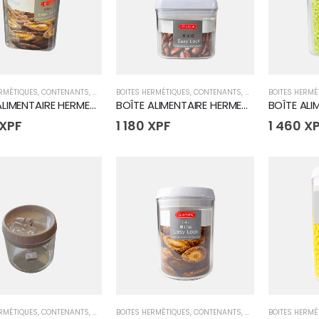
ERMÉTIQUES
,
CONTENANTS
,
CUISINE
BOITES HERMÉTIQUES
,
CONTENANTS
,
CUISINE
BOITES HERMÉ
BOÎTE ALIMENTAIRE HERMETIQUE CARRE 1.7L
BOÎTE ALIMENTAIRE HERMETIQUE CARRE 1L
XPF
1 180
XPF
1 460
X
ERMÉTIQUES
,
CONTENANTS
,
CUISINE
BOITES HERMÉTIQUES
,
CONTENANTS
,
CUISINE
BOITES HERMÉ