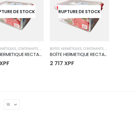
PTURE DE STOCK
RUPTURE DE STOCK
ERMÉTIQUES
,
CONTENANTS
,
CUISINE
BOITES HERMÉTIQUES
,
CONTENANTS
,
CUISINE
BOÎTE HERMETIQUE RECTANGLE 2.7L
BOÎTE HERMETIQUE RECTANGLE 5.5L
XPF
2 717
XPF
: