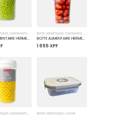
TIQUES
,
CONTENANTS
,
CUISINE
BOITES HERMÉTIQUES
,
CONTENANTS
,
CUISINE
BOÎTE ALIMENTAIRE HERMETIQUE CARRE 2.3L
BOÎTE ALIMENTAIRE HERMETIQUE CARRE 2.6L
PF
1 655
XPF
TIQUES
,
CONTENANTS
,
CUISINE
BOITES HERMÉTIQUES
,
CUISINE