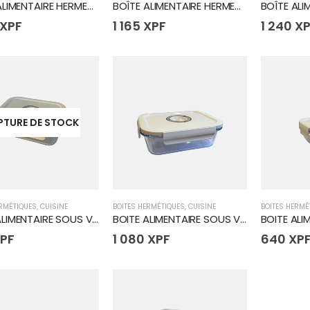
BOÎTE ALIMENTAIRE HERMETIQUE RONDE 0.9L
BOÎTE ALIMENTAIRE HERMETIQUE RONDE 1.4L
XPF
1 165
XPF
1 240
XP
PTURE DE STOCK
ERMÉTIQUES
,
CUISINE
BOITES HERMÉTIQUES
,
CUISINE
BOITES HERMÉ
BOITE ALIMENTAIRE SOUS VIDE VERRE 1230ML
BOITE ALIMENTAIRE SOUS VIDE VERRE 1480ML
PF
1 080
XPF
640
XP