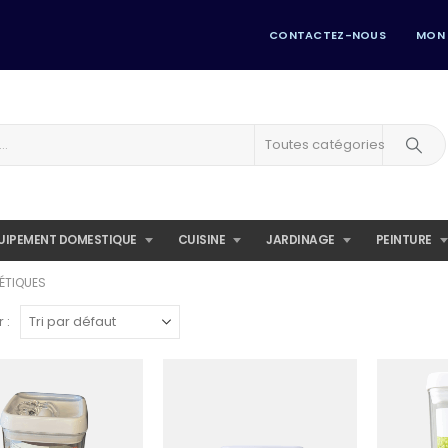
CONTACTEZ-NOUS
MON
Toutes catégories
UIPEMENT DOMESTIQUE
CUISINE
JARDINAGE
PEINTURE
ÉTIQUES
 :