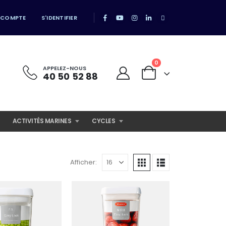
 COMPTE
S'IDENTIFIER
0
APPELEZ-NOUS
40 50 52 88
ACTIVITÉS MARINES
CYCLES
Afficher: