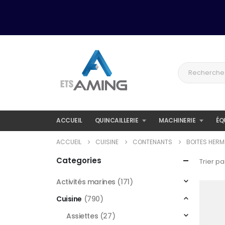
ACCUEIL
QUINCAILLERIE
MACHINERIE
ÉQ
ACCUEIL
CUISINE
CONTENANTS
BOITES HERM
Categories
Trier par
Activités marines
(171)
Cuisine
(790)
Assiettes
(27)