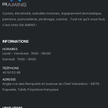
Cycles, électricité, activités marines, équipement domestique,
peinture, quincaillerie, jardinage, cuisine... Tout ce qu'il vous faut,
c'est chez Ets AMING !
INFORMATIONS
HORAIRES
Lundi - Vendredi : 7H30 - 16H30
Samedi : 7H30 - 11H30
TÉLÉPHONE
40 50 52 88
ADRESSE
Angle rue des Remparts et avenue du Chef Vairaatoa - 98713
Papeete, Tahiti, Polynésie française