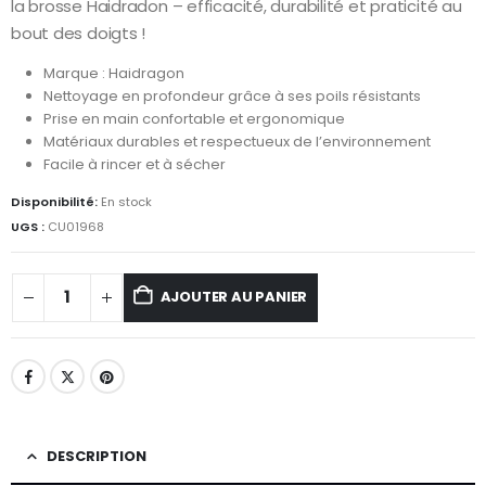
la brosse Haidradon – efficacité, durabilité et praticité au
bout des doigts !
Marque : Haidragon
Nettoyage en profondeur grâce à ses poils résistants
Prise en main confortable et ergonomique
Matériaux durables et respectueux de l’environnement
Facile à rincer et à sécher
Disponibilité:
En stock
UGS :
CU01968
AJOUTER AU PANIER
DESCRIPTION