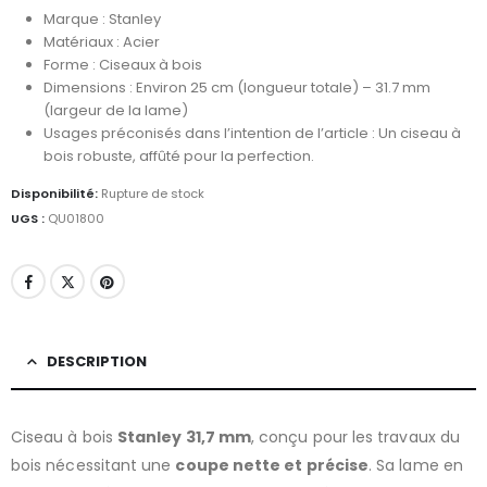
Marque : Stanley
Matériaux : Acier
Forme : Ciseaux à bois
Dimensions : Environ 25 cm (longueur totale) – 31.7 mm
(largeur de la lame)
Usages préconisés dans l’intention de l’article : Un ciseau à
bois robuste, affûté pour la perfection.
Disponibilité:
Rupture de stock
UGS :
QU01800
DESCRIPTION
Ciseau à bois
Stanley 31,7 mm
, conçu pour les travaux du
bois nécessitant une
coupe nette et précise
. Sa lame en