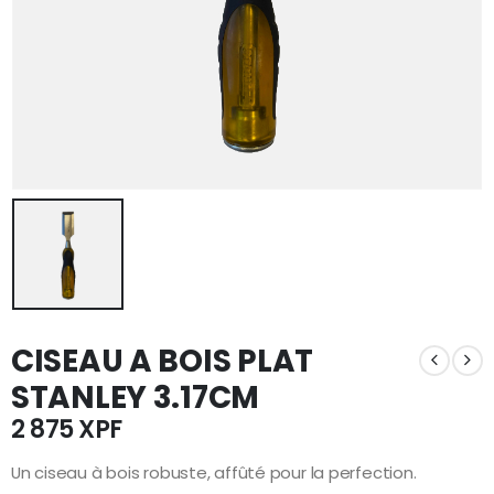
CISEAU A BOIS PLAT
STANLEY 3.17CM
2 875
XPF
Un ciseau à bois robuste, affûté pour la perfection.