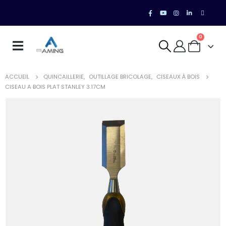
0
ACCUEIL
QUINCAILLERIE
,
OUTILLAGE BRICOLAGE
,
CISEAUX À BOIS
CISEAU A BOIS PLAT STANLEY 3.17CM