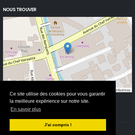
NOUS TROUVER
Leaflet
, ©
OpenStreetMap
contributeurs/contributrices
Ce site utilise des cookies pour vous garantir
la meilleure expérience sur notre site.
En savoir plus
J'ai compris !
©ETS AMING 2025. Tous droits réservés - All Rights Reserved.