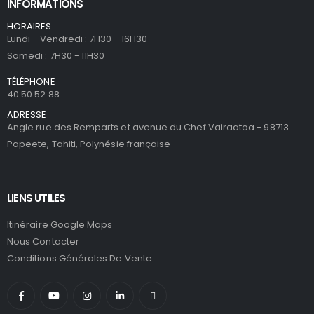
INFORMATIONS
HORAIRES
Lundi - Vendredi : 7H30 - 16H30
Samedi : 7H30 - 11H30
TÉLÉPHONE
40 50 52 88
ADRESSE
Angle rue des Remparts et avenue du Chef Vairaatoa - 98713
Papeete, Tahiti, Polynésie française
LIENS UTILES
Itinéraire Google Maps
Nous Contacter
Conditions Générales De Vente