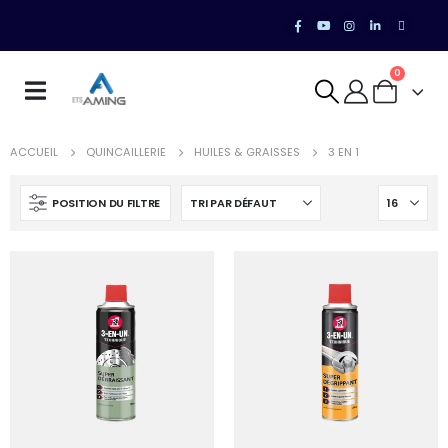
0
ACCUEIL
QUINCAILLERIE
HUILES & GRAISSES
3 EN 1
POSITION DU FILTRE