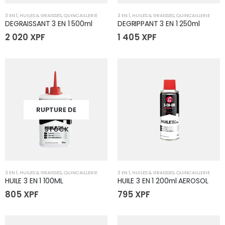
3 EN 1
,
HUILES & GRAISSES
,
QUINCAILLERIE
3 EN 1
,
HUILES & GRAISSES
,
QUINCAILLERIE
DEGRAISSANT 3 EN 1 500ml
DEGRIPPANT 3 EN 1 250ml
2 020
XPF
1 405
XPF
RUPTURE DE
STOCK
3 EN 1
,
HUILES & GRAISSES
,
QUINCAILLERIE
3 EN 1
,
HUILES & GRAISSES
,
QUINCAILLERIE
HUILE 3 EN 1 100ML
HUILE 3 EN 1 200ml AEROSOL
805
XPF
795
XPF