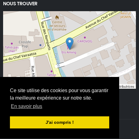
NOUS TROUVER
Leaflet
, ©
OpenStreetMap
contributeurs/contributrices
Ce site utilise des cookies pour vous garantir
la meilleure expérience sur notre site.
En savoir plus
J'ai compris !
©ETS AMING 2025. Tous droits réservés - All Rights Reserved.