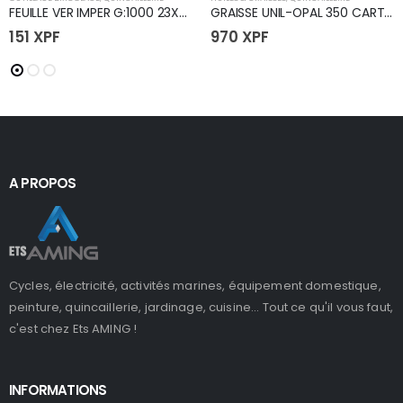
FEUILLE VER IMPER G:1000 23X28
GRAISSE UNIL-OPAL 350 CART 400G(24)
151
XPF
970
XPF
A PROPOS
Cycles, électricité, activités marines, équipement domestique,
peinture, quincaillerie, jardinage, cuisine... Tout ce qu'il vous faut,
c'est chez Ets AMING !
INFORMATIONS