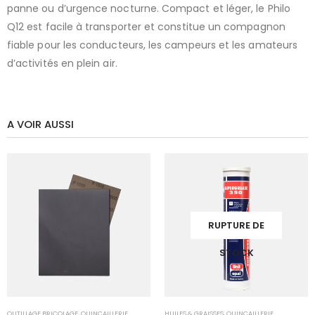
panne ou d’urgence nocturne. Compact et léger, le Philo
Q12 est facile à transporter et constitue un compagnon
fiable pour les conducteurs, les campeurs et les amateurs
d’activités en plein air.
A VOIR AUSSI
RUPTURE DE
STOCK
OUTILLAGE BRICOLAGE
,
QUINCAILLERIE
HUILES & GRAISSES
,
QUINCAILLERIE