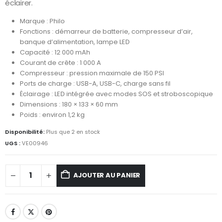
éclairer.
Marque : Philo
Fonctions : démarreur de batterie, compresseur d’air,
banque d’alimentation, lampe LED
Capacité : 12 000 mAh
Courant de crête : 1 000 A
Compresseur : pression maximale de 150 PSI
Ports de charge : USB-A, USB-C, charge sans fil
Éclairage : LED intégrée avec modes SOS et stroboscopique
Dimensions : 180 × 133 × 60 mm
Poids : environ 1,2 kg
Disponibilité:
Plus que 2 en stock
UGS :
VE00946
AJOUTER AU PANIER