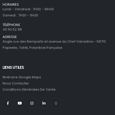
HORAIRES
Lundi - Vendredi : 7H30 - 16H30
Samedi : 7H30 - 11H30
TÉLÉPHONE
40 50 52 88
ADRESSE
Angle rue des Remparts et avenue du Chef Vairaatoa - 98713
Papeete, Tahiti, Polynésie française
LIENS UTILES
Itinéraire Google Maps
Nous Contacter
Conditions Générales De Vente