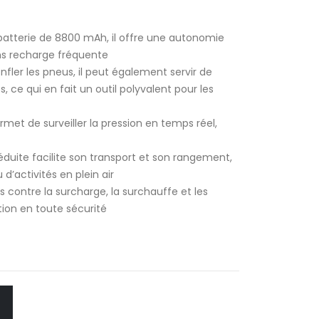
 batterie de 8800 mAh, il offre une autonomie
ans recharge fréquente
onfler les pneus, il peut également servir de
 ce qui en fait un outil polyvalent pour les
et de surveiller la pression en temps réel,
réduite facilite son transport et son rangement,
d’activités en plein air
s contre la surcharge, la surchauffe et les
ation en toute sécurité