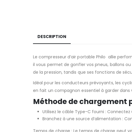
DESCRIPTION
Le compresseur d’air portable Philo allie perf
il vous permet de gonfler vos pneus, ballons 
de la pression, tandis que ses fonctions de sécu
Idéal pour les conducteurs prévoyants, les cyc
en fait un compagnon essentiel à garder dans v
Méthode de chargement pr
Utilisez le câble Type-C fourni :
Connectez u
Branchez à une source d’alimentation :
Con
Temps de charge :
Le temps de charge peut vari