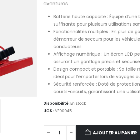
aventures.
Batterie haute capacité : Équipé d’une
suffisante pour plusieurs utilisations s
Fonctionnalités multiples : En plus de g
démarreur de secours pour les véhicules,
conducteurs
Affichage numérique : Un écran LCD perm
assurant un gonflage précis et sécurisé
Design compact et portable : Sa taille 
idéal pour l’emporter lors de voyages ou 
Sécurité renforcée : Doté de protection
courts-circuits, garantissant une utilis
Disponibilité:
En stock
UGS :
VE00945
AJOUTER AU PANIER