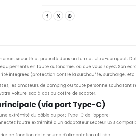
ormance, sécurité et praticité dans un format ultra-compact. 
ou équipements en toute autonomie, où que vous soyez. Son écr
rité intégrées (protection contre la surchauffe, surcharge, etc.)
listes, les amateurs de camping ou toute personne souhaitant r
otre voiture, sac à dos ou coffre de scooter.
incipale (via port Type-C)
ne extrémité du câble au port Type-C de l’appareil.
nectez l’autre extrémité à un adaptateur secteur USB compatib
er en fonction de la source d’alimentation utilisée.