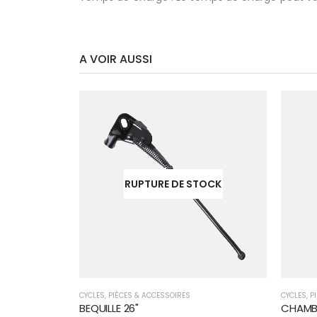
A VOIR AUSSI
RUPTURE DE STOCK
CYCLES
,
PIÈCES & ACCESSOIRES
CYCLES
,
P
BEQUILLE 26"
CHAMBR