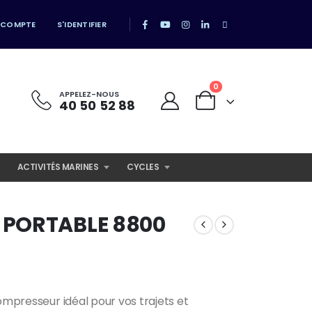
 COMPTE
S'IDENTIFIER
0
APPELEZ-NOUS
40 50 52 88
ACTIVITÉS MARINES
CYCLES
 PORTABLE 8800
ompresseur idéal pour vos trajets et