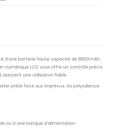
Doté d’une batterie haute capacité de 8800mAh,
an numérique LCD vous offre un contrôle précis
 assurent une utilisation fiable.
ester prête face aux imprévus. Sa polyvalence
le ou à une banque d’alimentation.