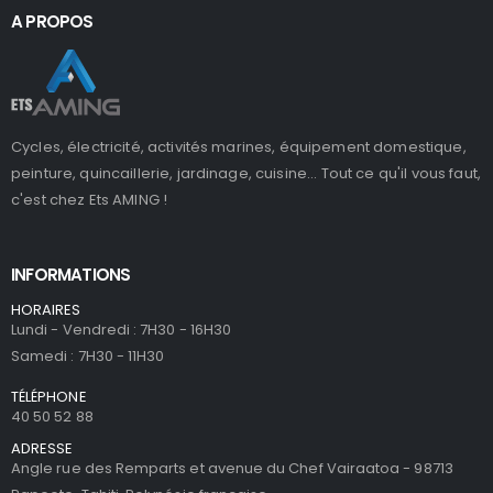
A PROPOS
Cycles, électricité, activités marines, équipement domestique,
peinture, quincaillerie, jardinage, cuisine... Tout ce qu'il vous faut,
c'est chez Ets AMING !
INFORMATIONS
HORAIRES
Lundi - Vendredi : 7H30 - 16H30
Samedi : 7H30 - 11H30
TÉLÉPHONE
40 50 52 88
ADRESSE
Angle rue des Remparts et avenue du Chef Vairaatoa - 98713