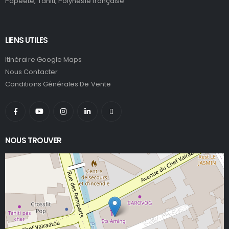
Papeete, Tahiti, Polynésie française
LIENS UTILES
Itinéraire Google Maps
Nous Contacter
Conditions Générales De Vente
NOUS TROUVER