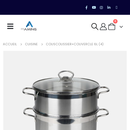
0
ACCUEIL
CUISINE
COUSCOUSSIER+COUVERCLE 6L (4)