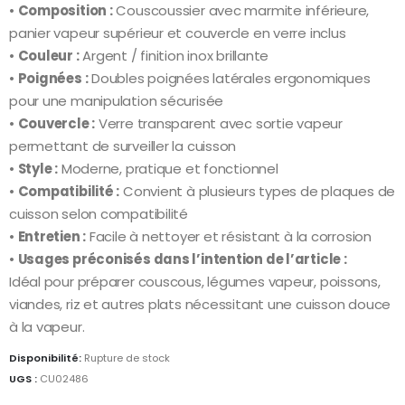
•
Composition :
Couscoussier avec marmite inférieure,
panier vapeur supérieur et couvercle en verre inclus
•
Couleur :
Argent / finition inox brillante
•
Poignées :
Doubles poignées latérales ergonomiques
pour une manipulation sécurisée
•
Couvercle :
Verre transparent avec sortie vapeur
permettant de surveiller la cuisson
•
Style :
Moderne, pratique et fonctionnel
•
Compatibilité :
Convient à plusieurs types de plaques de
cuisson selon compatibilité
•
Entretien :
Facile à nettoyer et résistant à la corrosion
•
Usages préconisés dans l’intention de l’article :
Idéal pour préparer couscous, légumes vapeur, poissons,
viandes, riz et autres plats nécessitant une cuisson douce
à la vapeur.
Disponibilité:
Rupture de stock
UGS :
CU02486