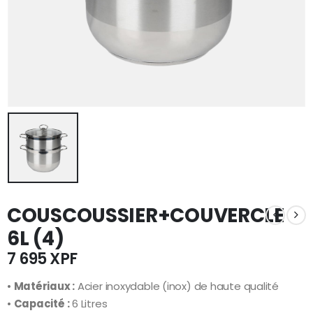
COUSCOUSSIER+COUVERCLE
6L (4)
7 695
XPF
•
Matériaux :
Acier inoxydable (inox) de haute qualité
•
Capacité :
6 Litres