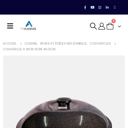
0
ACCUEIL
CUISINE
,
WOKS ET POÊLES NID D'ABEILLE
,
COUVERCLES
COUVERCLE A WOK NOIR 40.3CM