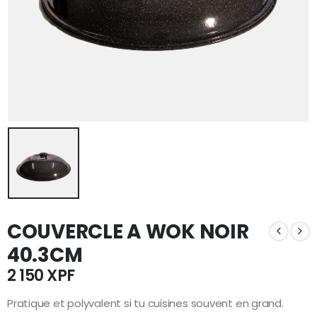
COUVERCLE A WOK NOIR
40.3CM
2 150
XPF
Pratique et polyvalent si tu cuisines souvent en grand.