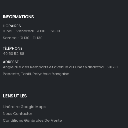
INFORMATIONS
HORAIRES
Lundi - Vendredi : 7H30 - 16H30
Samedi : 7H30 - 11H30
TÉLÉPHONE
40 50 52 88
ADRESSE
Angle rue des Remparts et avenue du Chef Vairaatoa - 98713
Papeete, Tahiti, Polynésie française
LIENS UTILES
Itinéraire Google Maps
Nous Contacter
Conditions Générales De Vente