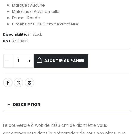
Marque : Aucune
Matériaux : Acier émaillé
Forme : Ronde
Dimensions : 40.3 cm de diamètre
Disponibilité:
En stock
UGS :
CU01983
AJOUTER AU PANIER
DESCRIPTION
Le couvercle à wok de 40.3 cm de diamètre vous
accompagnera dans la préparation de tous vos plats, que