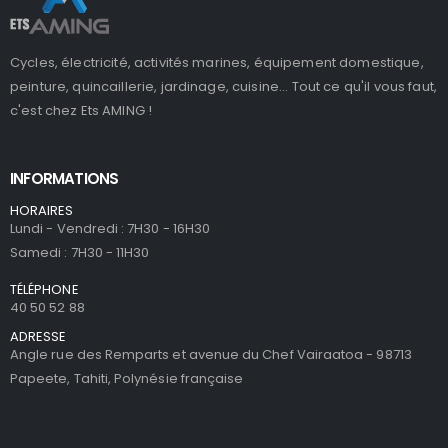
Cycles, électricité, activités marines, équipement domestique,
peinture, quincaillerie, jardinage, cuisine... Tout ce qu'il vous faut,
c'est chez Ets AMING !
INFORMATIONS
HORAIRES
Lundi - Vendredi : 7H30 - 16H30
Samedi : 7H30 - 11H30
TÉLÉPHONE
40 50 52 88
ADRESSE
Angle rue des Remparts et avenue du Chef Vairaatoa - 98713
Papeete, Tahiti, Polynésie française