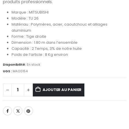
produits professionnels.
Marque : MITSUBISHI
Modèle : TU 26
Matériau : Polymères, acier, caoutchouc et alliages
aluminium
Forme : Tige droite
Dimension : 1.80 m dans l’ensemble
Capacité : 2 Temps, 3% de notre huile
Poids de l’article : 8 Kg environ
Disponibilité:
En stock
UGS :
MA00154
AJOUTER AU PANIER