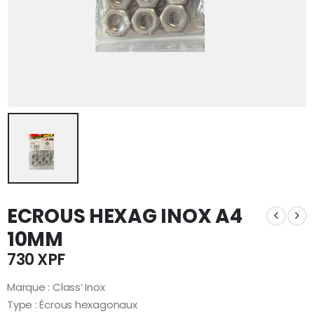
ECROUS HEXAG INOX A4
10MM
730
XPF
Marque : Class’ Inox
Type : Écrous hexagonaux