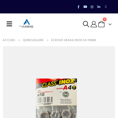
0
ACCUEIL
QUINCAILLERIE
ECROUS HEXAG INOX A4 10MM