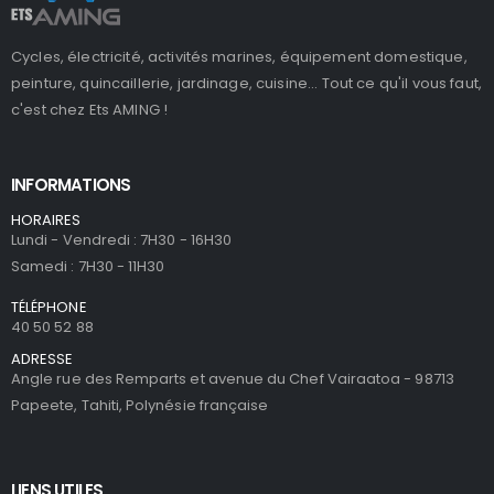
Cycles, électricité, activités marines, équipement domestique,
peinture, quincaillerie, jardinage, cuisine... Tout ce qu'il vous faut,
c'est chez Ets AMING !
INFORMATIONS
HORAIRES
Lundi - Vendredi : 7H30 - 16H30
Samedi : 7H30 - 11H30
TÉLÉPHONE
40 50 52 88
ADRESSE
Angle rue des Remparts et avenue du Chef Vairaatoa - 98713
Papeete, Tahiti, Polynésie française
LIENS UTILES