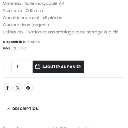
Matériau : Acier inoxydable A4
Diamètre : Ø 10 mm
Conditionnement : x6 pièces
Couleur : Inox (argent)
Utilisation : Fixation et assemblage avec serrage à la clé
Disponibilité:
En stock
UGS :
QU03575
AJOUTER AU PANIER
DESCRIPTION